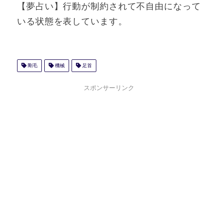
【夢占い】行動が制約されて不自由になって
いる状態を表しています。
剛毛
機械
足首
スポンサーリンク