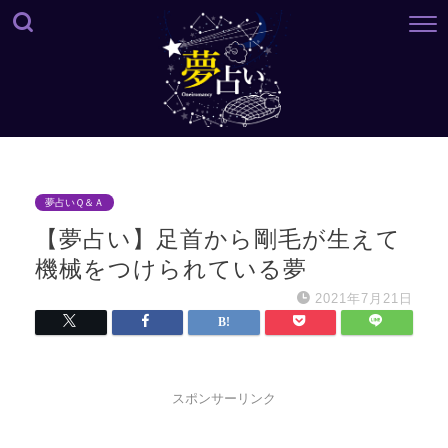
夢占いＱ＆Ａ
【夢占い】足首から剛毛が生えて
機械をつけられている夢
2021年7月21日
スポンサーリンク