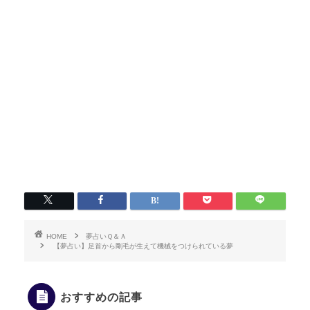
HOME
夢占いＱ＆Ａ
【夢占い】足首から剛毛が生えて機械をつけられている夢
おすすめの記事