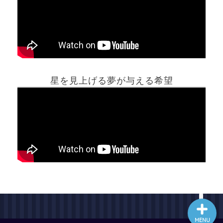
ホーム
星を見上げる夢が与える希望
夢占い一覧表
他の占いサイト
最新記事動画
MENU