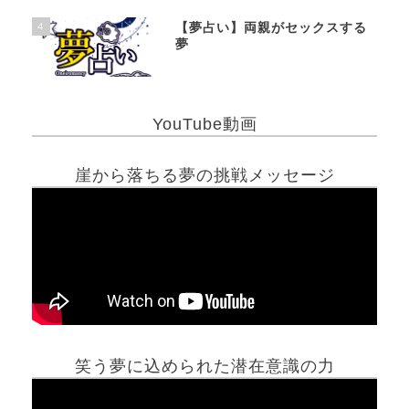
4
【夢占い】両親がセックスする
夢
YouTube動画
崖から落ちる夢の挑戦メッセージ
笑う夢に込められた潜在意識の力