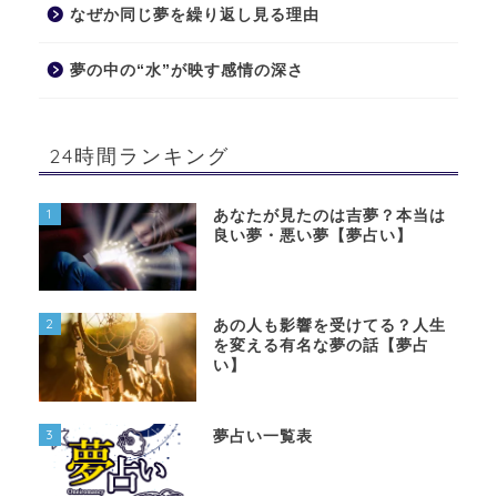
なぜか同じ夢を繰り返し見る理由
夢の中の“水”が映す感情の深さ
24時間ランキング
1
あなたが見たのは吉夢？本当は
良い夢・悪い夢【夢占い】
2
あの人も影響を受けてる？人生
を変える有名な夢の話【夢占
い】
3
夢占い一覧表