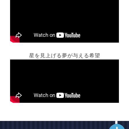
ホーム
星を見上げる夢が与える希望
夢占い一覧表
他の占いサイト
最新記事動画