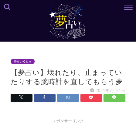
夢占いＱ＆Ａ
【夢占い】壊れたり、止まってい
たりする腕時計を直してもらう夢
2021年7月21日
スポンサーリンク