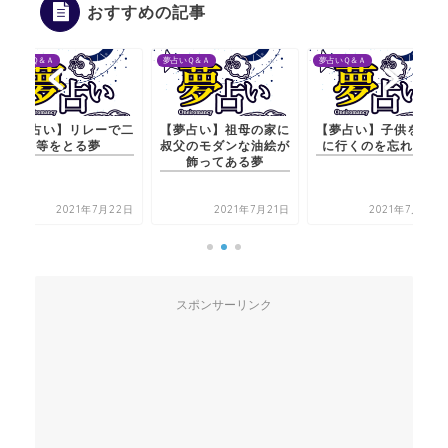
おすすめの記事
夢占いＱ＆Ａ
夢占いＱ＆Ａ
夢占いＱ＆Ａ
【夢占い】リレーで二
【夢占い】祖母の家に
【夢占い】子供を迎え
等をとる夢
叔父のモダンな油絵が
に行くのを忘れる夢
飾ってある夢
2021年7月22日
2021年7月21日
2021年7月20日
スポンサーリンク