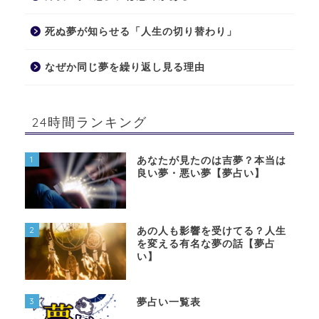
死ぬ夢が知らせる「人生の切り替わり」
なぜか同じ夢を繰り返し見る理由
24時間ランキング
1
あなたが見たのは吉夢？本当は
良い夢・悪い夢【夢占い】
2
あの人も影響を受けてる？人生
を変える有名な夢の話【夢占
い】
3
夢占い一覧表