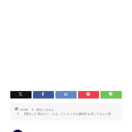
HOME
夢占いＱ＆Ａ
【夢占い】壊れたり、止まっていたりする腕時計を直してもらう夢