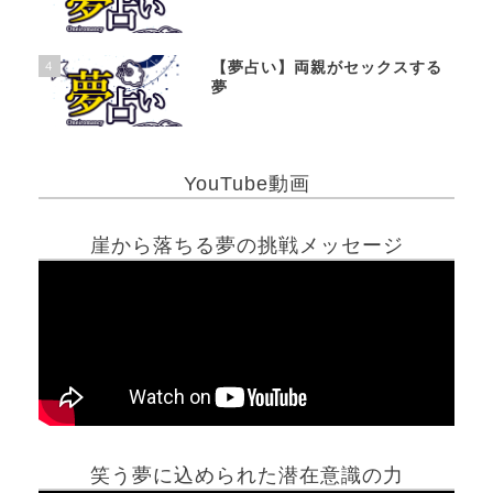
4
【夢占い】両親がセックスする
夢
YouTube動画
崖から落ちる夢の挑戦メッセージ
笑う夢に込められた潜在意識の力