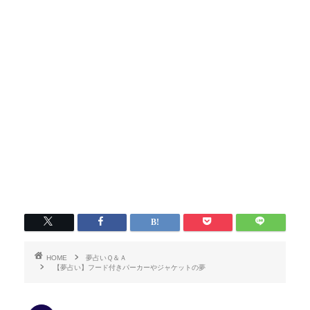
HOME
夢占いＱ＆Ａ
【夢占い】フード付きパーカーやジャケットの夢