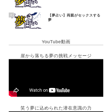
4
【夢占い】両親がセックスする
夢
YouTube動画
崖から落ちる夢の挑戦メッセージ
笑う夢に込められた潜在意識の力