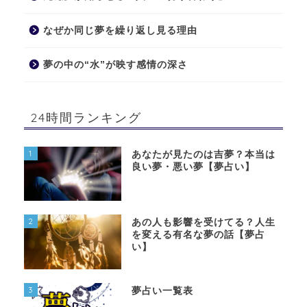
なぜか同じ夢を繰り返し見る理由
夢の中の“水”が映す感情の深さ
24時間ランキング
1
あなたが見たのは吉夢？本当は
良い夢・悪い夢【夢占い】
2
あの人も影響を受けてる？人生
を変える有名な夢の話【夢占
い】
3
夢占い一覧表