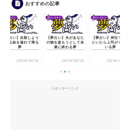
おすすめの記事
夢占いＱ＆Ａ
夢占いＱ＆Ａ
夢占いＱ＆Ａ
【夢占い】自殺しよう
【夢占い】夫があなた
【夢占い】神社で赤子
とする妹を連れて帰る
の物を盗もうとして未
といたら上司がそばに
夢
遂に終わる夢
いる夢
2021年7月21日
2021年7月21日
2021年7月22日
スポンサーリンク