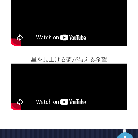
ホーム
星を見上げる夢が与える希望
夢占い一覧表
他の占いサイト
最新記事動画