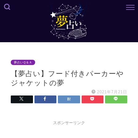
夢占いＱ＆Ａ
【夢占い】フード付きパーカーや
ジャケットの夢
2021年7月21日
スポンサーリンク