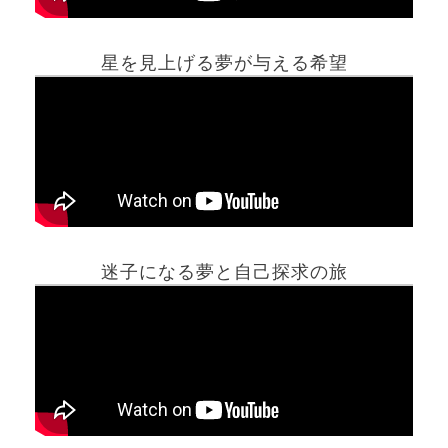
星を見上げる夢が与える希望
ホーム
迷子になる夢と自己探求の旅
夢占い一覧表
他の占いサイト
最新記事動画