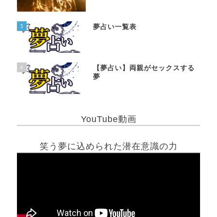
3
夢占い一覧表
4
【夢占い】両親がセックスする
夢
YouTube動画
笑う夢に込められた潜在意識の力