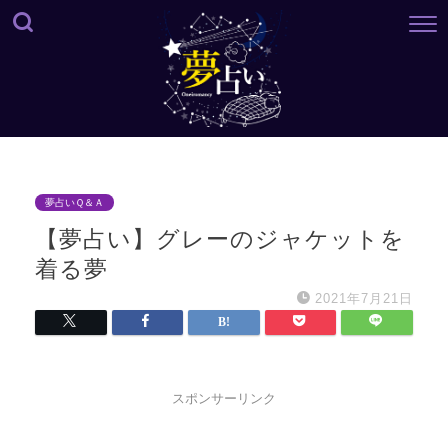
夢占いＱ＆Ａ
【夢占い】グレーのジャケットを
着る夢
2021年7月21日
スポンサーリンク