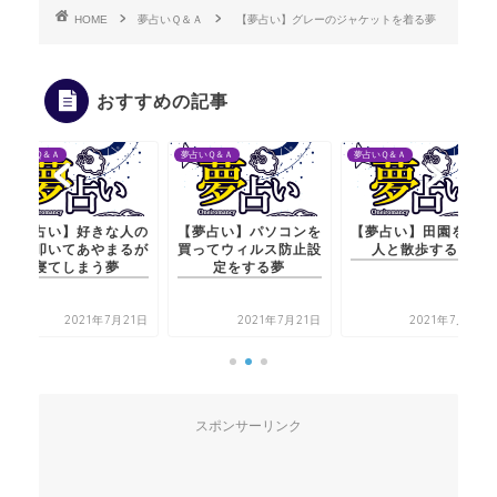
HOME
夢占いＱ＆Ａ
【夢占い】グレーのジャケットを着る夢
おすすめの記事
夢占いＱ＆Ａ
夢占いＱ＆Ａ
夢占いＱ＆Ａ
【夢占い】パソコンを
【夢占い】田園を芸能
【夢占い】好きな人
買ってウィルス防止設
人と散歩する夢
頭を叩いてあやまる
定をする夢
寝てしまう夢
2021年7月21日
2021年7月20日
2021年7月21
スポンサーリンク