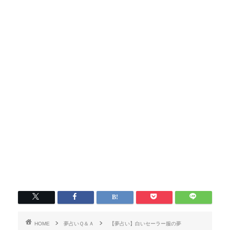
HOME
夢占いＱ＆Ａ
【夢占い】白いセーラー服の夢