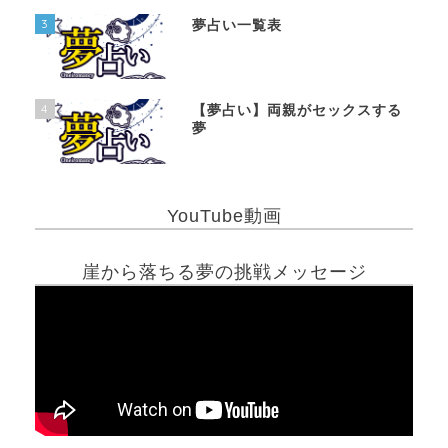
3
夢占い一覧表
4
【夢占い】両親がセックスする
夢
YouTube動画
崖から落ちる夢の挑戦メッセージ