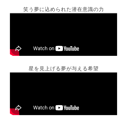
笑う夢に込められた潜在意識の力
ホーム
星を見上げる夢が与える希望
夢占い一覧表
他の占いサイト
最新記事動画