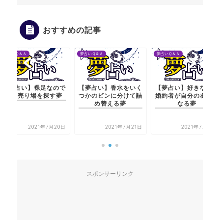
おすすめの記事
夢占いＱ＆Ａ
夢占いＱ＆Ａ
夢占いＱ＆Ａ
【夢占い】裸足なので
【夢占い】香水をいく
【夢占い】好きな人の
靴の売り場を探す夢
つかのビンに分けて詰
婚約者が自分の友人に
め替える夢
なる夢
2021年7月20日
2021年7月21日
2021年7月20日
スポンサーリンク