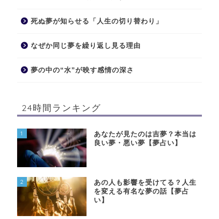
死ぬ夢が知らせる「人生の切り替わり」
なぜか同じ夢を繰り返し見る理由
夢の中の“水”が映す感情の深さ
24時間ランキング
1
あなたが見たのは吉夢？本当は
良い夢・悪い夢【夢占い】
2
あの人も影響を受けてる？人生
を変える有名な夢の話【夢占
い】