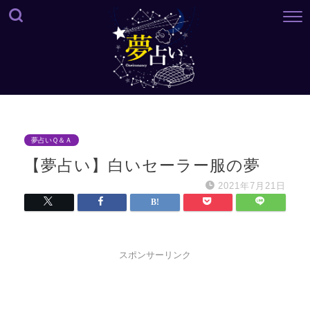
夢占いＱ＆Ａ
【夢占い】白いセーラー服の夢
2021年7月21日
スポンサーリンク