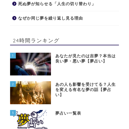
死ぬ夢が知らせる「人生の切り替わり」
なぜか同じ夢を繰り返し見る理由
24時間ランキング
1
あなたが見たのは吉夢？本当は
良い夢・悪い夢【夢占い】
2
あの人も影響を受けてる？人生
を変える有名な夢の話【夢占
い】
3
夢占い一覧表