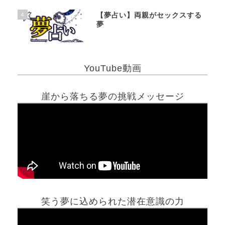
4
【夢占い】両親がセックスする
夢
YouTube動画
崖から落ちる夢の挑戦メッセージ
笑う夢に込められた潜在意識の力