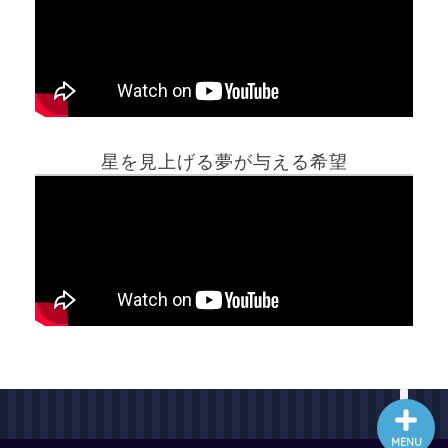
ホーム
星を見上げる夢が与える希望
夢占い一覧表
他の占いサイト
最新記事動画
MENU