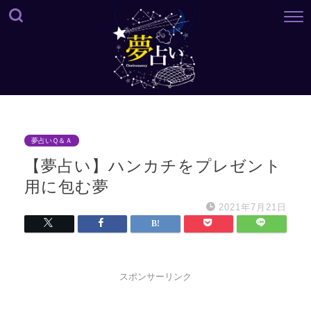
夢占いＱ＆Ａ
【夢占い】ハンカチをプレゼント
用に包む夢
2021年7月21日
スポンサーリンク