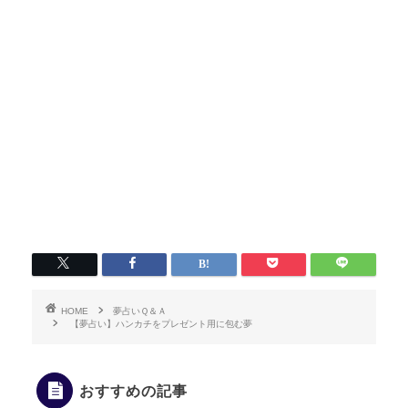
HOME
夢占いＱ＆Ａ
【夢占い】ハンカチをプレゼント用に包む夢
おすすめの記事