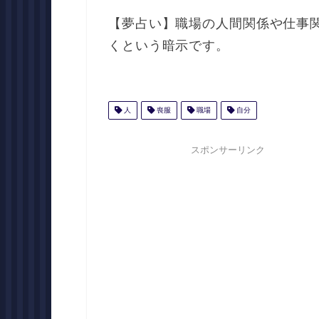
【夢占い】職場の人間関係や仕事
くという暗示です。
人
喪服
職場
自分
スポンサーリンク