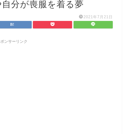
や自分が喪服を着る夢
2021年7月21日
スポンサーリンク