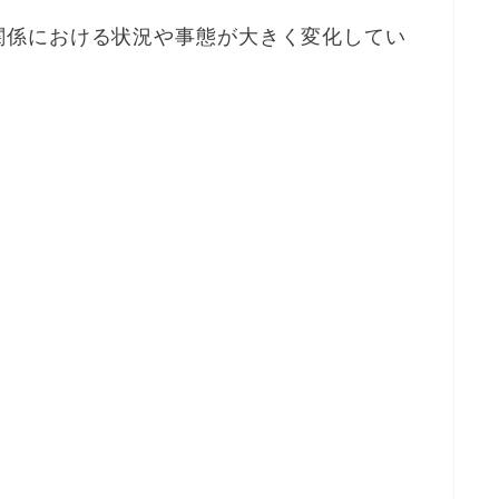
関係における状況や事態が大きく変化してい