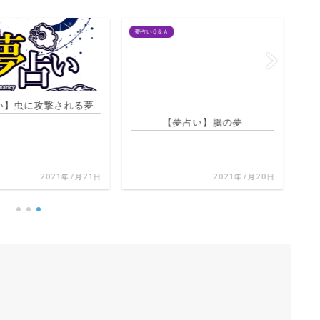
夢占いＱ＆Ａ
夢占
い】虫に攻撃される夢
【夢占い】脳の夢
【
2021年7月21日
2021年7月20日