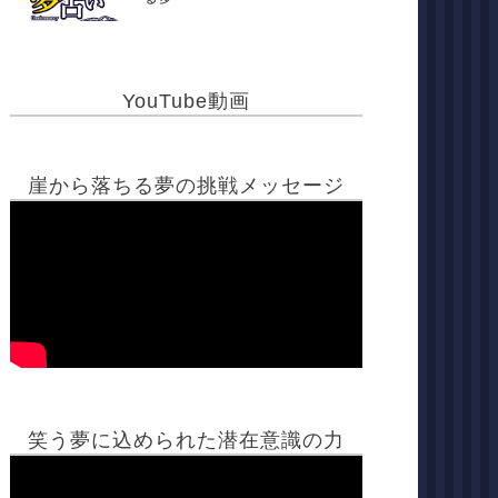
YouTube動画
崖から落ちる夢の挑戦メッセージ
笑う夢に込められた潜在意識の力