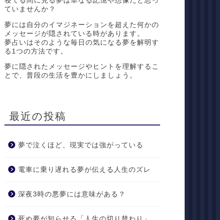
寝てる間に見る夢は単なる記憶や想像だと思っ
ていませんか？
夢には自分のイマジネーションを超えた何かの
メッセージが隠されている時があります。
夢占いはそのような毎日の気になる夢を解明す
る1つの方法です。
夢に隠されたメッセージやヒントを理解するこ
とで、普段の生活を豊かにしましょう。
最近の投稿
夢で泣くほど、現実では強がっている
電車に乗り遅れる夢が伝える人生のズレ
深夜3時の悪夢には意味がある？
死ぬ夢が知らせる「人生の切り替わり」