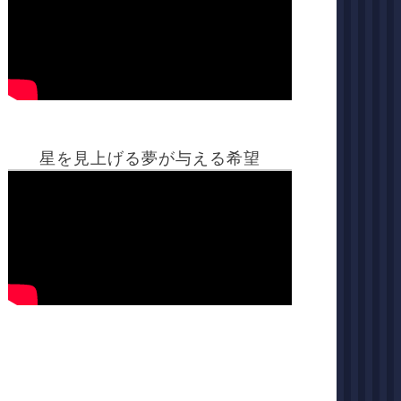
星を見上げる夢が与える希望