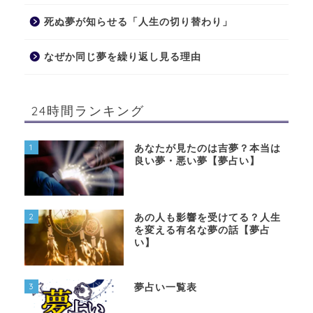
死ぬ夢が知らせる「人生の切り替わり」
なぜか同じ夢を繰り返し見る理由
24時間ランキング
1
あなたが見たのは吉夢？本当は
良い夢・悪い夢【夢占い】
2
あの人も影響を受けてる？人生
を変える有名な夢の話【夢占
い】
3
夢占い一覧表