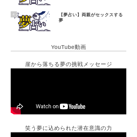
4
【夢占い】両親がセックスする
夢
YouTube動画
崖から落ちる夢の挑戦メッセージ
笑う夢に込められた潜在意識の力