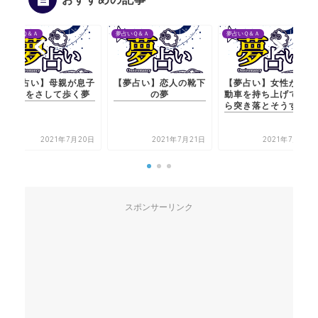
夢占いＱ＆Ａ
夢占いＱ＆Ａ
夢占いＱ＆Ａ
【夢占い】母親が息子
【夢占い】恋人の靴下
【夢占い】女性が軽自
と傘をさして歩く夢
の夢
動車を持ち上げて窓か
ら突き落とそうする夢
2021年7月20日
2021年7月21日
2021年7月21日
スポンサーリンク