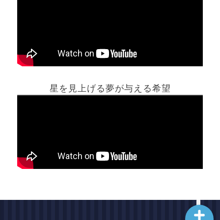
ホーム
星を見上げる夢が与える希望
夢占い一覧表
他の占いサイト
最新記事動画