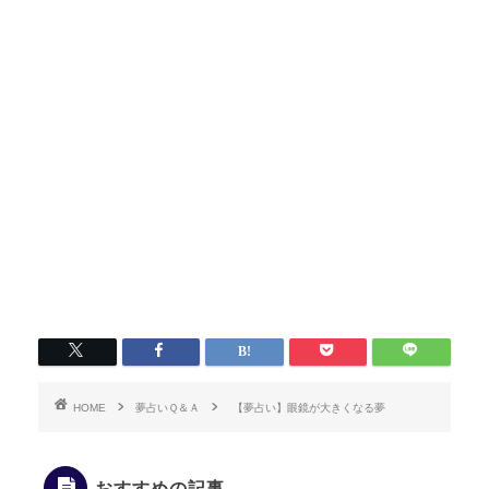
HOME
夢占いＱ＆Ａ
【夢占い】眼鏡が大きくなる夢
おすすめの記事