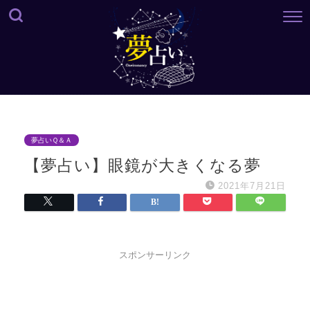
夢占いＱ＆Ａ
【夢占い】眼鏡が大きくなる夢
2021年7月21日
スポンサーリンク