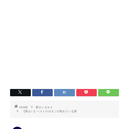
HOME
夢占いＱ＆Ａ
【夢占い】ベストのボタンが取れている夢