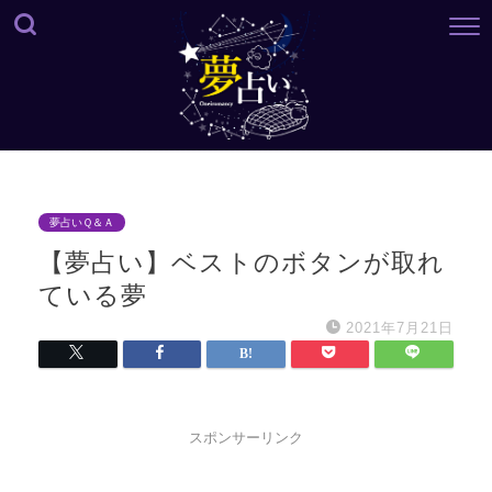
夢占いＱ＆Ａ
【夢占い】ベストのボタンが取れ
ている夢
2021年7月21日
スポンサーリンク