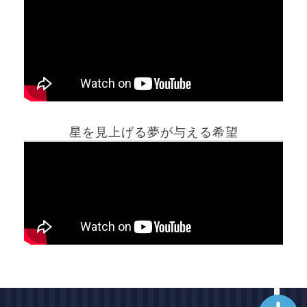
ホーム
星を見上げる夢が与える希望
夢占い一覧表
他の占いサイト
最新記事動画