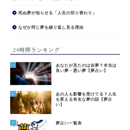
死ぬ夢が知らせる「人生の切り替わり」
なぜか同じ夢を繰り返し見る理由
24時間ランキング
1
あなたが見たのは吉夢？本当は
良い夢・悪い夢【夢占い】
2
あの人も影響を受けてる？人生
を変える有名な夢の話【夢占
い】
3
夢占い一覧表