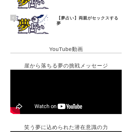
4
【夢占い】両親がセックスする
夢
YouTube動画
崖から落ちる夢の挑戦メッセージ
笑う夢に込められた潜在意識の力