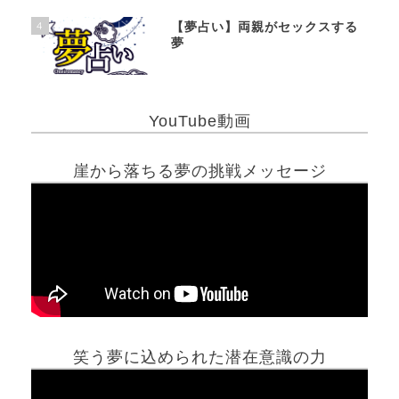
4
【夢占い】両親がセックスする
夢
YouTube動画
崖から落ちる夢の挑戦メッセージ
笑う夢に込められた潜在意識の力