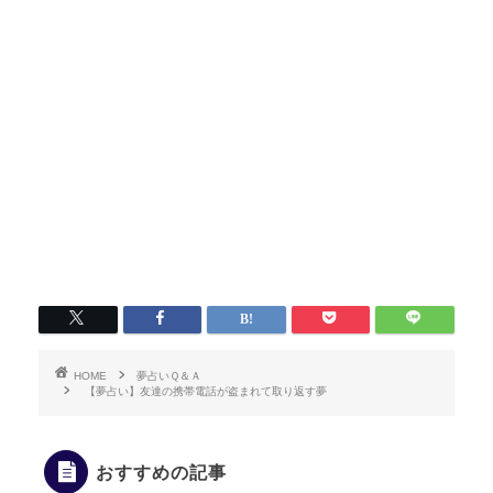
HOME
夢占いＱ＆Ａ
【夢占い】友達の携帯電話が盗まれて取り返す夢
おすすめの記事