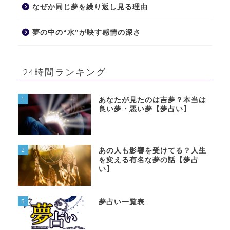
なぜか同じ夢を繰り返し見る理由
夢の中の“水”が映す感情の深さ
24時間ランキング
1
あなたが見たのは吉夢？本当は
良い夢・悪い夢【夢占い】
2
あの人も影響を受けてる？人生
を変える有名な夢の話【夢占
い】
3
夢占い一覧表