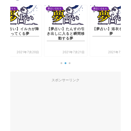
夢占いＱ＆Ａ
夢占いＱ＆Ａ
夢占いＱ＆Ａ
【夢占い】たんすの引
【夢占い】浴衣を縫う
【夢占い】イルカが
き出しに入ると瞬間移
夢
ってくる夢
動する夢
2021年7月21日
2021年7月21日
2021年7月20
スポンサーリンク