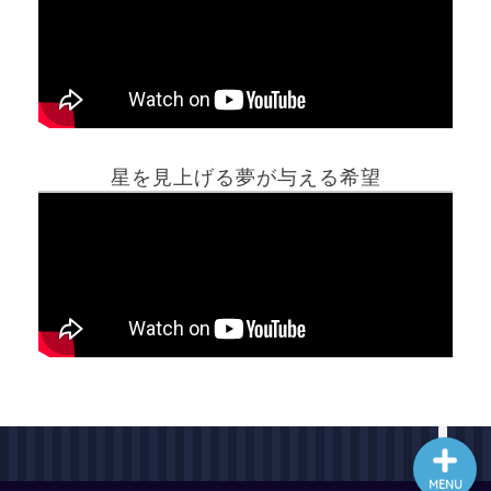
ホーム
星を見上げる夢が与える希望
夢占い一覧表
他の占いサイト
最新記事動画
MENU