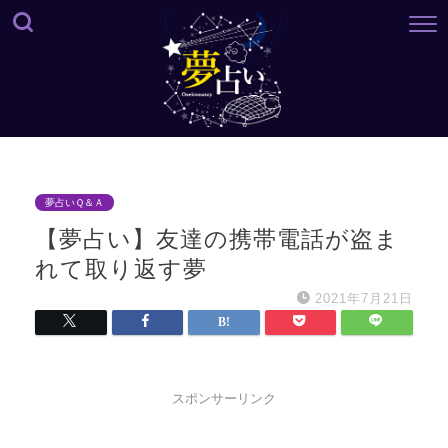
夢占いＱ＆Ａ
【夢占い】友達の携帯電話が盗ま
れて取り返す夢
2021年7月21日
スポンサーリンク