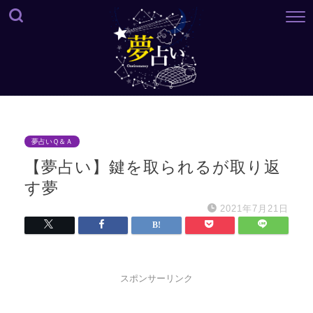
夢占いＱ＆Ａ
【夢占い】鍵を取られるが取り返
す夢
2021年7月21日
スポンサーリンク