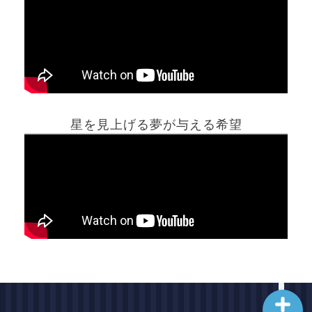
ホーム
星を見上げる夢が与える希望
夢占い一覧表
他の占いサイト
最新記事動画