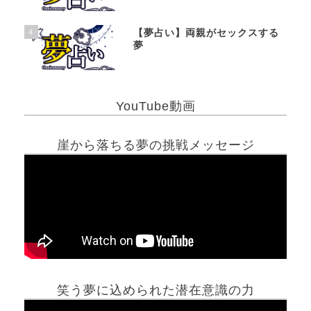
4
【夢占い】両親がセックスする
夢
YouTube動画
崖から落ちる夢の挑戦メッセージ
笑う夢に込められた潜在意識の力