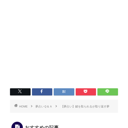
HOME
夢占いＱ＆Ａ
【夢占い】鍵を取られるが取り返す夢
おすすめの記事