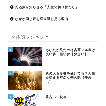
死ぬ夢が知らせる「人生の切り替わり」
なぜか同じ夢を繰り返し見る理由
24時間ランキング
1
あなたが見たのは吉夢？本当は
良い夢・悪い夢【夢占い】
2
あの人も影響を受けてる？人生
を変える有名な夢の話【夢占
い】
3
夢占い一覧表