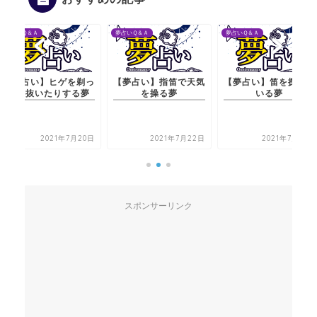
夢占いＱ＆Ａ
夢占いＱ＆Ａ
夢占いＱ＆Ａ
【夢占い】指笛で天気
【夢占い】笛を探して
【夢占い】ヒゲを剃
を操る夢
いる夢
たり抜いたりする夢
2021年7月22日
2021年7月21日
2021年7月20
スポンサーリンク