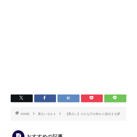
HOME
夢占いＱ＆Ａ
【夢占い】小さな穴や枠から脱出する夢
おすすめの記事