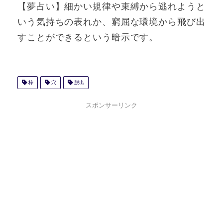
【夢占い】細かい規律や束縛から逃れようと
いう気持ちの表れか、窮屈な環境から飛び出
すことができるという暗示です。
枠
穴
脱出
スポンサーリンク