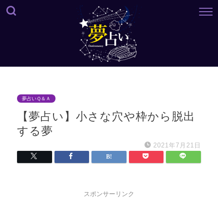
夢占いＱ＆Ａ
【夢占い】小さな穴や枠から脱出
する夢
2021年7月21日
スポンサーリンク