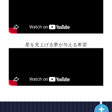
ホーム
星を見上げる夢が与える希望
夢占い一覧表
他の占いサイト
最新記事動画