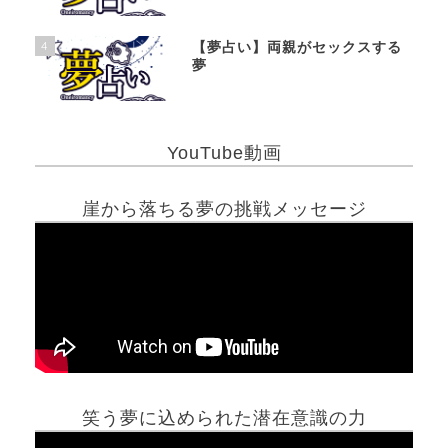
4
【夢占い】両親がセックスする
夢
YouTube動画
崖から落ちる夢の挑戦メッセージ
笑う夢に込められた潜在意識の力