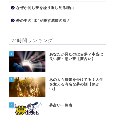
なぜか同じ夢を繰り返し見る理由
夢の中の“水”が映す感情の深さ
24時間ランキング
1
あなたが見たのは吉夢？本当は
良い夢・悪い夢【夢占い】
2
あの人も影響を受けてる？人生
を変える有名な夢の話【夢占
い】
3
夢占い一覧表