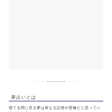
夢占いとは
寝てる間に見る夢は単なる記憶や想像だと思ってい