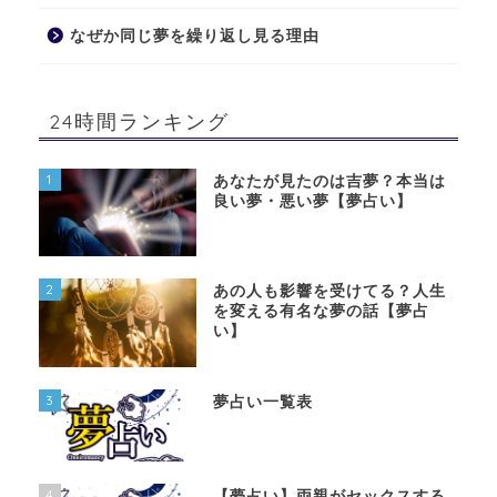
なぜか同じ夢を繰り返し見る理由
24時間ランキング
1
あなたが見たのは吉夢？本当は
良い夢・悪い夢【夢占い】
2
あの人も影響を受けてる？人生
を変える有名な夢の話【夢占
い】
3
夢占い一覧表
4
【夢占い】両親がセックスする