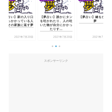
占い】家の入り口
【夢占い】誰かにタン
【夢占い】鍵をかける
っかかっている人
を吐かれたり、人の吐
夢
その家族に返す夢
いた物が自分にかかっ
たりす...
2021年7月20日
2021年7月20日
2021年7月21日
スポンサーリンク