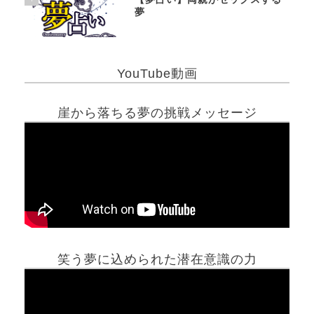
夢
YouTube動画
崖から落ちる夢の挑戦メッセージ
笑う夢に込められた潜在意識の力