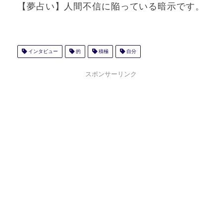
【夢占い】人間不信に陥っている暗示です。
インタビュー
的
積極
自分
スポンサーリンク