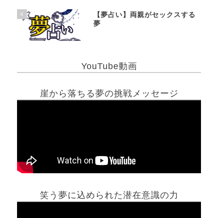
4
【夢占い】両親がセックスする
夢
YouTube動画
崖から落ちる夢の挑戦メッセージ
笑う夢に込められた潜在意識の力