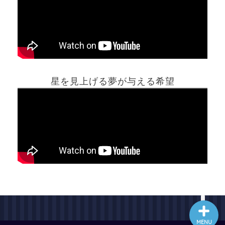
ホーム
星を見上げる夢が与える希望
夢占い一覧表
他の占いサイト
最新記事動画
MENU