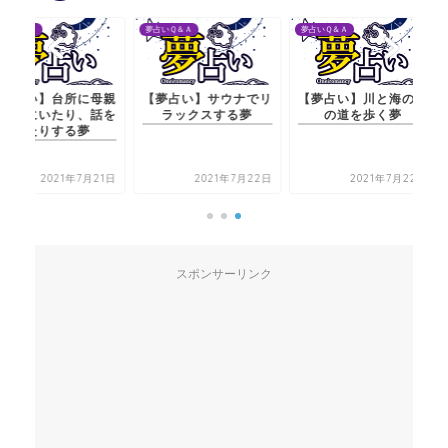
夢占いＱ＆Ａ
夢占いＱ＆Ａ
夢占いＱ＆Ａ
【夢占い】サウナでリ
【夢占い】川と海の間
【夢占い】台所に母親
ラックスする夢
の道を歩く夢
と一緒にいたり、話を
したりする夢
2021年7月22日
2021年7月22日
2021年7月21日
スポンサーリンク