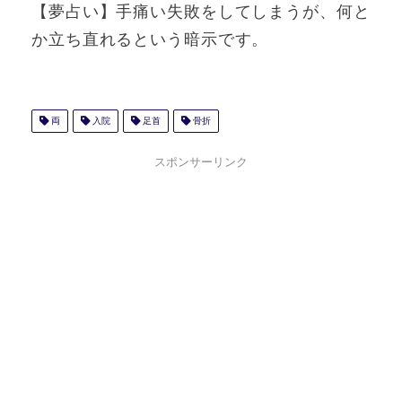
【夢占い】手痛い失敗をしてしまうが、何と
か立ち直れるという暗示です。
両
入院
足首
骨折
スポンサーリンク