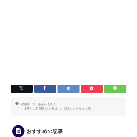
HOME
夢占いＱ＆Ａ
【夢占い】両足首を骨折して入院するが歩ける夢
おすすめの記事