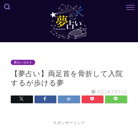
夢占いＱ＆Ａ
【夢占い】両足首を骨折して入院
するが歩ける夢
2021年7月21日
スポンサーリンク