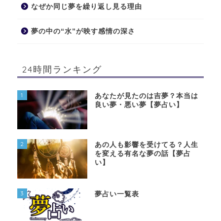
なぜか同じ夢を繰り返し見る理由
夢の中の“水”が映す感情の深さ
24時間ランキング
1
あなたが見たのは吉夢？本当は
良い夢・悪い夢【夢占い】
2
あの人も影響を受けてる？人生
を変える有名な夢の話【夢占
い】
3
夢占い一覧表