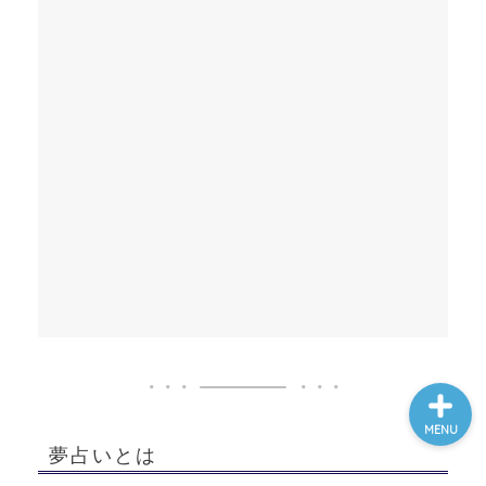
ホーム
夢占い一覧表
他の占いサイト
最新記事動画
MENU
夢占いとは