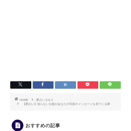
HOME
夢占いＱ＆Ａ
【夢占い】知らない父親があなたの写真やメッセージを見ている夢
おすすめの記事