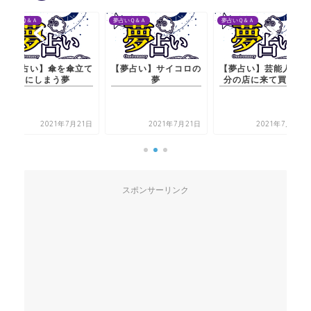
夢占いＱ＆Ａ
夢占いＱ＆Ａ
夢占いＱ＆Ａ
【夢占い】傘を傘立て
【夢占い】サイコロの
【夢占い】芸能人が自
にしまう夢
夢
分の店に来て買う夢
2021年7月21日
2021年7月21日
2021年7月20日
スポンサーリンク