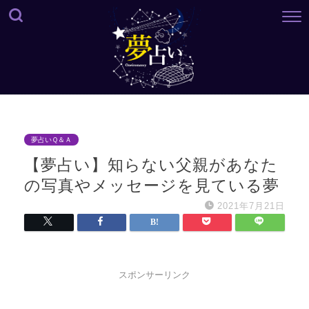
夢占いＱ＆Ａ
【夢占い】知らない父親があなた
の写真やメッセージを見ている夢
2021年7月21日
スポンサーリンク