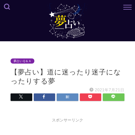
夢占いＱ＆Ａ
【夢占い】道に迷ったり迷子にな
ったりする夢
2021年7月21日
スポンサーリンク