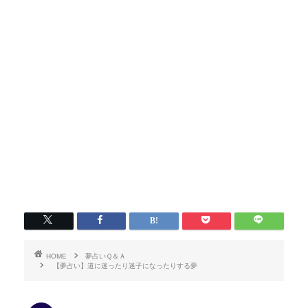
HOME
夢占いＱ＆Ａ
【夢占い】道に迷ったり迷子になったりする夢