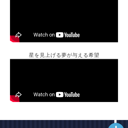
ホーム
星を見上げる夢が与える希望
夢占い一覧表
他の占いサイト
最新記事動画