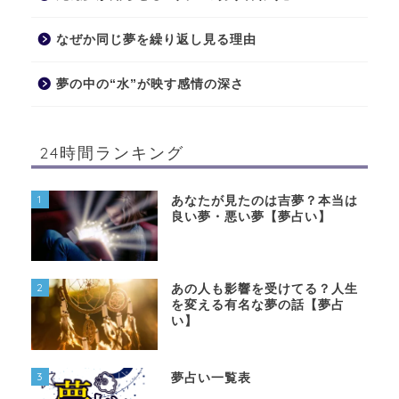
なぜか同じ夢を繰り返し見る理由
夢の中の“水”が映す感情の深さ
24時間ランキング
1
あなたが見たのは吉夢？本当は
良い夢・悪い夢【夢占い】
2
あの人も影響を受けてる？人生
を変える有名な夢の話【夢占
い】
3
夢占い一覧表