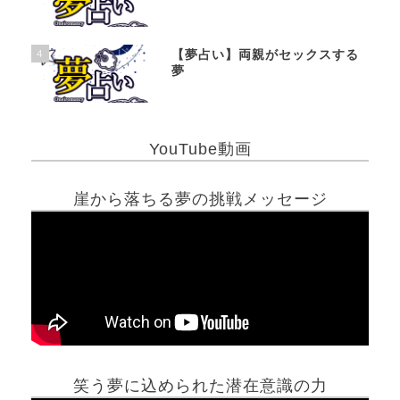
4
【夢占い】両親がセックスする
夢
YouTube動画
崖から落ちる夢の挑戦メッセージ
笑う夢に込められた潜在意識の力