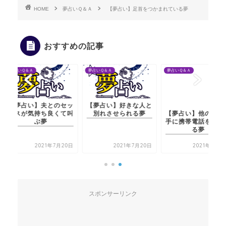
HOME
夢占いＱ＆Ａ
【夢占い】足首をつかまれている夢
おすすめの記事
夢占いＱ＆Ａ
夢占いＱ＆Ａ
夢占いＱ＆Ａ
【夢占い】夫とのセッ
【夢占い】好きな人と
【夢占い】他の人に勝
クスが気持ち良くて叫
別れさせられる夢
手に携帯電話を使われ
ぶ夢
る夢
2021年7月20日
2021年7月20日
2021年7月21日
スポンサーリンク