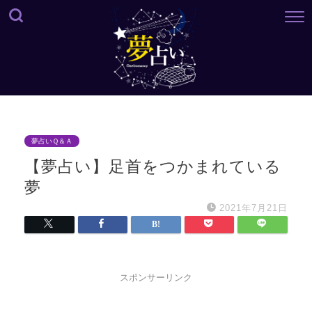
夢占いＱ＆Ａ
【夢占い】足首をつかまれている
夢
2021年7月21日
スポンサーリンク