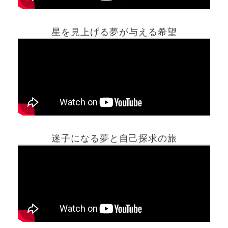
星を見上げる夢が与える希望
ホーム
迷子になる夢と自己探求の旅
夢占い一覧表
他の占いサイト
最新記事動画