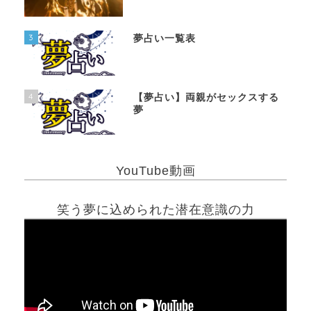
3
夢占い一覧表
4
【夢占い】両親がセックスする
夢
YouTube動画
笑う夢に込められた潜在意識の力