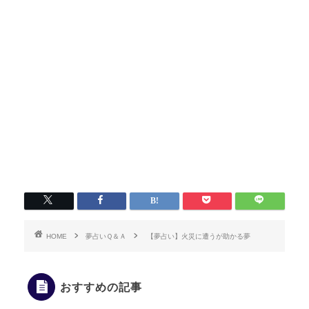
HOME
夢占いＱ＆Ａ
【夢占い】火災に遭うが助かる夢
おすすめの記事