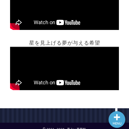
ホーム
星を見上げる夢が与える希望
夢占い一覧表
他の占いサイト
最新記事動画
MENU