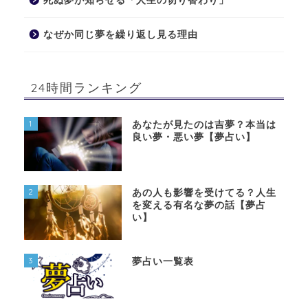
死ぬ夢が知らせる「人生の切り替わり」
なぜか同じ夢を繰り返し見る理由
24時間ランキング
1
あなたが見たのは吉夢？本当は
良い夢・悪い夢【夢占い】
2
あの人も影響を受けてる？人生
を変える有名な夢の話【夢占
い】
3
夢占い一覧表