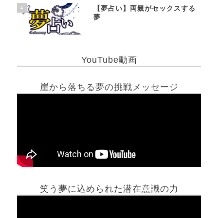
4
【夢占い】両親がセックスする
夢
YouTube動画
崖から落ちる夢の挑戦メッセージ
笑う夢に込められた潜在意識の力