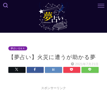
夢占いＱ＆Ａ
【夢占い】火災に遭うが助かる夢
2021年7月21日
スポンサーリンク