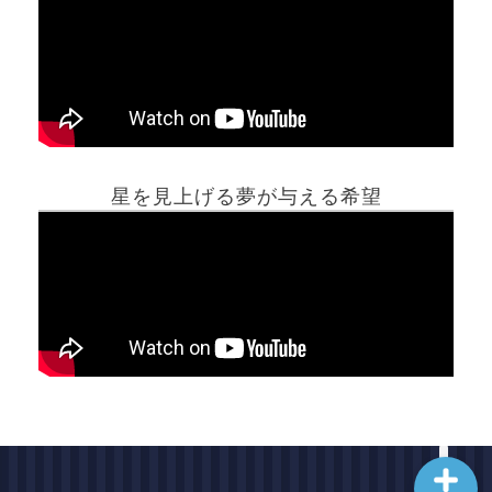
ホーム
星を見上げる夢が与える希望
夢占い一覧表
他の占いサイト
最新記事動画