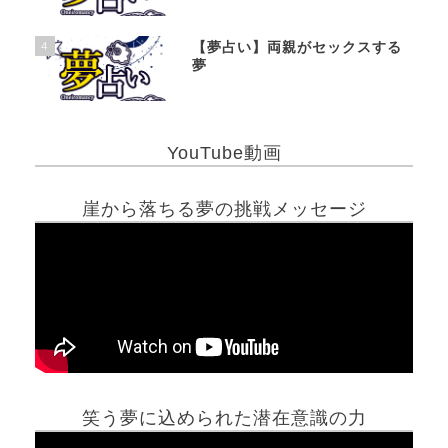
4
【夢占い】両親がセックスする
夢
YouTube動画
崖から落ちる夢の挑戦メッセージ
笑う夢に込められた潜在意識の力