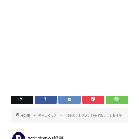
HOME
夢占いＱ＆Ａ
【夢占い】恋人と戦争で戦い人を殺す夢
おすすめの記事