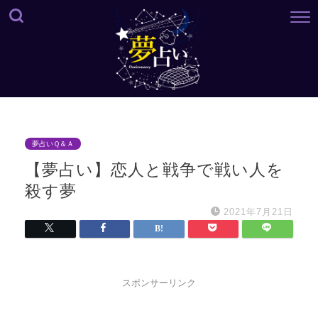
夢占いＱ＆Ａ
【夢占い】恋人と戦争で戦い人を
殺す夢
2021年7月21日
スポンサーリンク