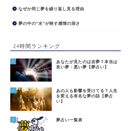
なぜか同じ夢を繰り返し見る理由
夢の中の“水”が映す感情の深さ
24時間ランキング
1
あなたが見たのは吉夢？本当は
良い夢・悪い夢【夢占い】
2
あの人も影響を受けてる？人生
を変える有名な夢の話【夢占
い】
3
夢占い一覧表