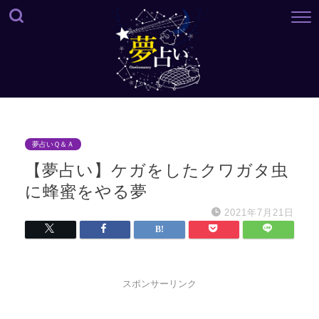
夢占いＱ＆Ａ
【夢占い】ケガをしたクワガタ虫
に蜂蜜をやる夢
2021年7月21日
スポンサーリンク