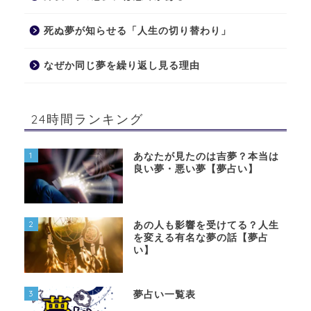
死ぬ夢が知らせる「人生の切り替わり」
なぜか同じ夢を繰り返し見る理由
24時間ランキング
1
あなたが見たのは吉夢？本当は
良い夢・悪い夢【夢占い】
2
あの人も影響を受けてる？人生
を変える有名な夢の話【夢占
い】
3
夢占い一覧表