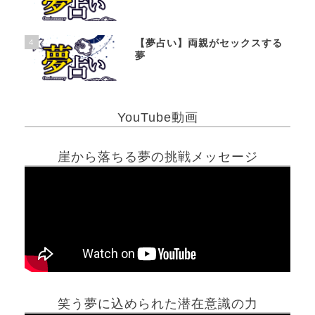
4
【夢占い】両親がセックスする
夢
YouTube動画
崖から落ちる夢の挑戦メッセージ
笑う夢に込められた潜在意識の力