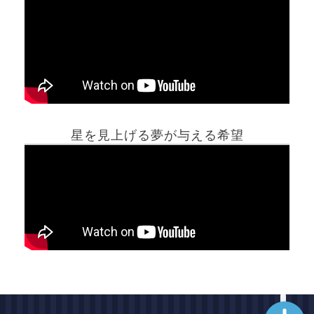
ホーム
星を見上げる夢が与える希望
夢占い一覧表
他の占いサイト
最新記事動画