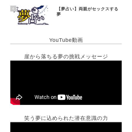
4
【夢占い】両親がセックスする
夢
YouTube動画
崖から落ちる夢の挑戦メッセージ
笑う夢に込められた潜在意識の力