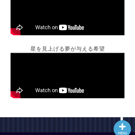
ホーム
星を見上げる夢が与える希望
夢占い一覧表
他の占いサイト
最新記事動画
MENU