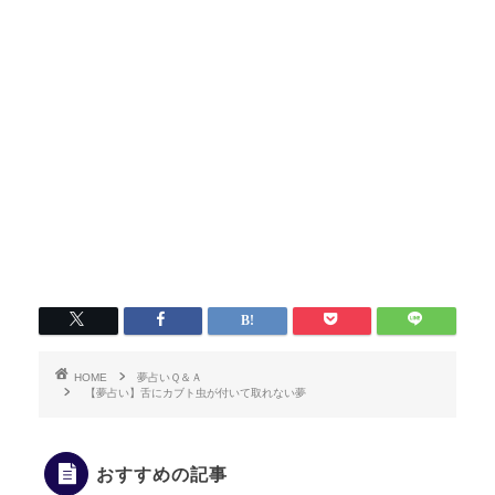
HOME
夢占いＱ＆Ａ
【夢占い】舌にカブト虫が付いて取れない夢
おすすめの記事