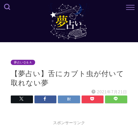
夢占いＱ＆Ａ
【夢占い】舌にカブト虫が付いて
取れない夢
2021年7月21日
スポンサーリンク