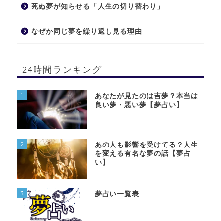
死ぬ夢が知らせる「人生の切り替わり」
なぜか同じ夢を繰り返し見る理由
24時間ランキング
1
あなたが見たのは吉夢？本当は
良い夢・悪い夢【夢占い】
2
あの人も影響を受けてる？人生
を変える有名な夢の話【夢占
い】
3
夢占い一覧表