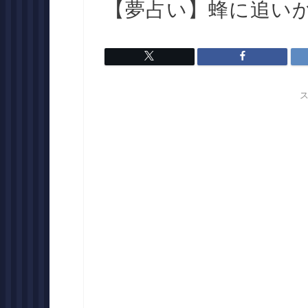
【夢占い】蜂に追い