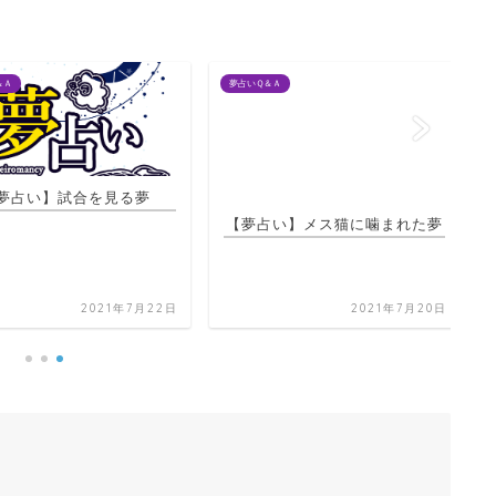
夢占いＱ＆Ａ
夢占
占い】試合を見る夢
【夢占い】メス猫に噛まれた夢
2021年7月22日
2021年7月20日