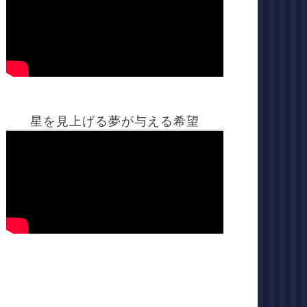
星を見上げる夢が与える希望