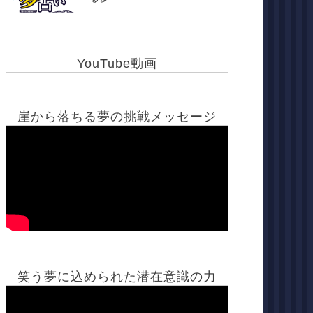
YouTube動画
崖から落ちる夢の挑戦メッセージ
笑う夢に込められた潜在意識の力