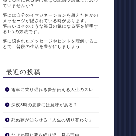
寝てる間に見る夢は単なる記憶や想像だと思っ
ていませんか？
夢には自分のイマジネーションを超えた何かの
メッセージが隠されている時があります。
夢占いはそのような毎日の気になる夢を解明す
る1つの方法です。
夢に隠されたメッセージやヒントを理解するこ
とで、普段の生活を豊かにしましょう。
最近の投稿
電車に乗り遅れる夢が伝える人生のズレ
深夜3時の悪夢には意味がある？
死ぬ夢が知らせる「人生の切り替わり」
なぜか同じ夢を繰り返し見る理由