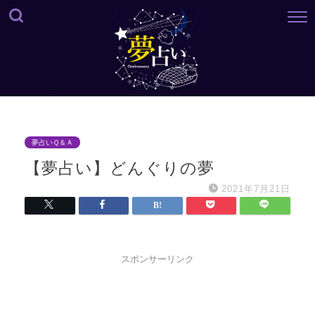
夢占いＱ＆Ａ
【夢占い】どんぐりの夢
2021年7月21日
スポンサーリンク