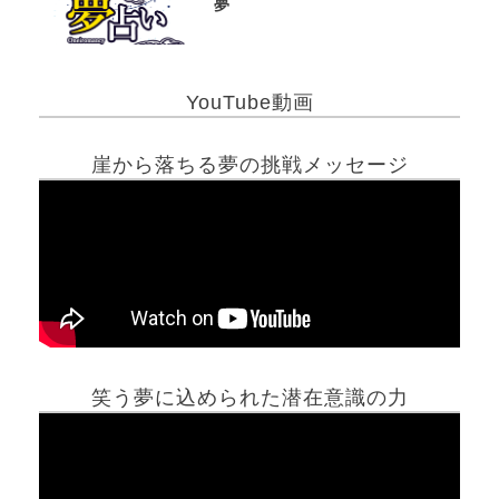
夢
YouTube動画
崖から落ちる夢の挑戦メッセージ
笑う夢に込められた潜在意識の力