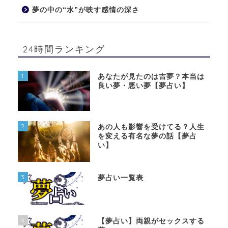
夢の中の“水”が映す感情の深さ
24時間ランキング
1
あなたが見たのは吉夢？本当は
良い夢・悪い夢【夢占い】
2
あの人も影響を受けてる？人生
を変える有名な夢の話【夢占
い】
3
夢占い一覧表
4
【夢占い】両親がセックスする