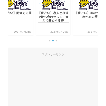
夢
【夢占い】恋人と夜道
【夢占い】茎のついた
【夢占い】間違
で待ち合わせして、会
わかめの夢
えて安心する夢
1日
2021年7月20日
2021年7月21日
2021年7
スポンサーリンク