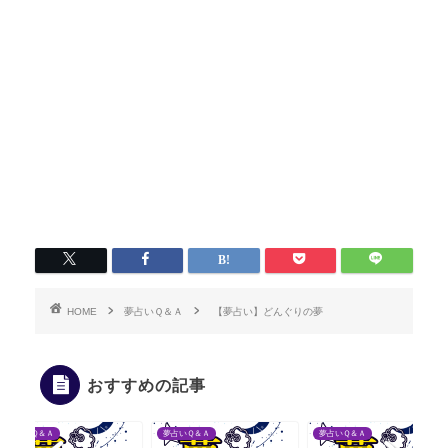
HOME
夢占いＱ＆Ａ
【夢占い】どんぐりの夢
おすすめの記事
夢占いＱ＆Ａ
夢占いＱ＆Ａ
夢占いＱ＆Ａ