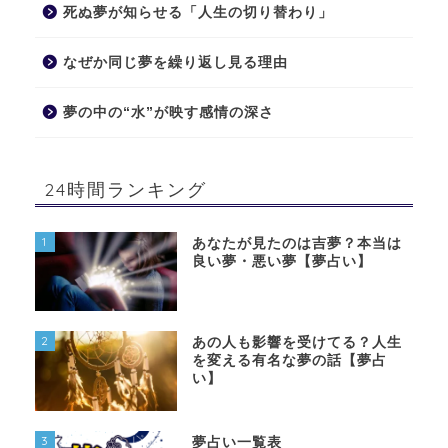
死ぬ夢が知らせる「人生の切り替わり」
なぜか同じ夢を繰り返し見る理由
夢の中の“水”が映す感情の深さ
24時間ランキング
1
あなたが見たのは吉夢？本当は
良い夢・悪い夢【夢占い】
2
あの人も影響を受けてる？人生
を変える有名な夢の話【夢占
い】
3
夢占い一覧表