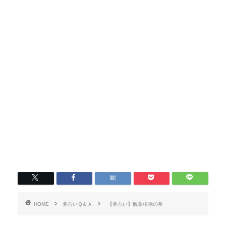
HOME
夢占いＱ＆Ａ
【夢占い】観葉植物の夢