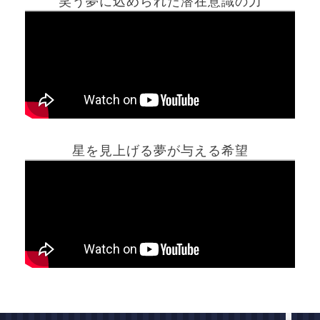
笑う夢に込められた潜在意識の力
ホーム
星を見上げる夢が与える希望
夢占い一覧表
他の占いサイト
最新記事動画