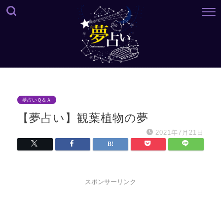
夢占いＱ＆Ａ
【夢占い】観葉植物の夢
2021年7月21日
スポンサーリンク