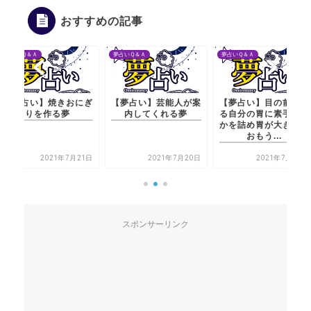
おすすめの記事
夢占いＱ＆Ａ
夢占いＱ＆Ａ
夢占いＱ＆Ａ
【夢占い】焼きおにぎ
【夢占い】芸能人が案
【夢占い】目の前にあ
りを作る夢
内してくれる夢
る自分の胃に素手で何
かを詰め胃が大きいと
おもう...
2021年7月21日
2021年7月20日
2021年7月20日
スポンサーリンク