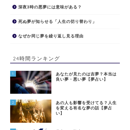
深夜3時の悪夢には意味がある？
死ぬ夢が知らせる「人生の切り替わり」
なぜか同じ夢を繰り返し見る理由
24時間ランキング
1
あなたが見たのは吉夢？本当は
良い夢・悪い夢【夢占い】
2
あの人も影響を受けてる？人生
を変える有名な夢の話【夢占
い】