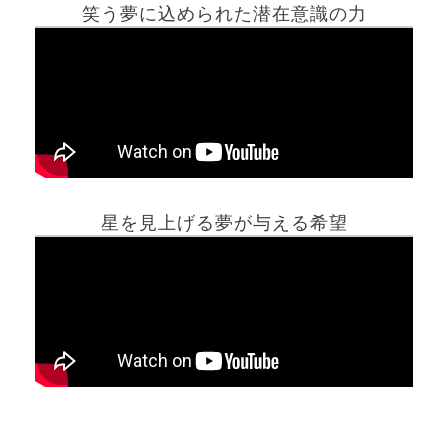
笑う夢に込められた潜在意識の力
ホーム
星を見上げる夢が与える希望
夢占い一覧表
他の占いサイト
最新記事動画