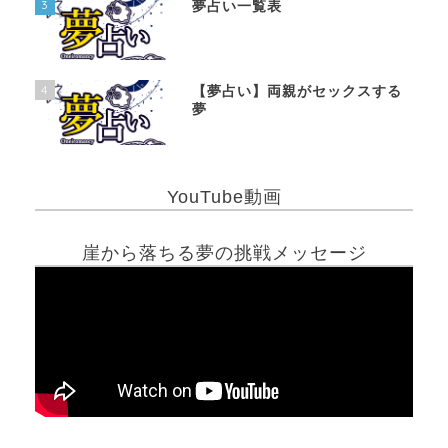
3
夢占い一覧表
4
【夢占い】両親がセックスする
夢
YouTube動画
崖から落ちる夢の挑戦メッセージ