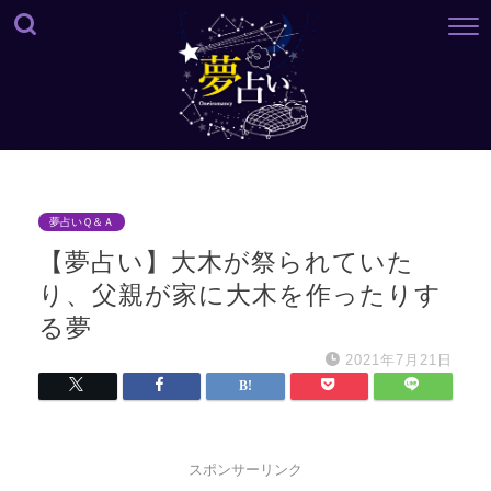
夢占いＱ＆Ａ
【夢占い】大木が祭られていた
り、父親が家に大木を作ったりす
る夢
2021年7月21日
スポンサーリンク