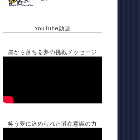
YouTube動画
崖から落ちる夢の挑戦メッセージ
笑う夢に込められた潜在意識の力