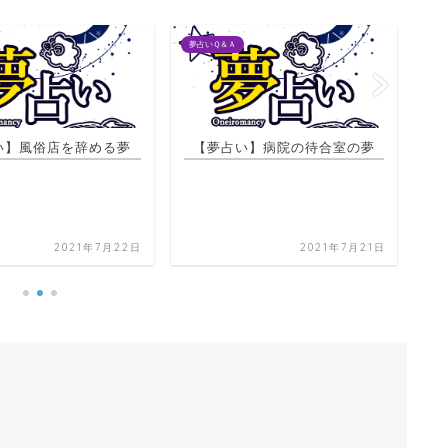
夢占いＱ＆Ａ
夢占
い】病院の待合室の夢
【夢占い】朱雀の夢
2021年7月21日
2021年7月20日