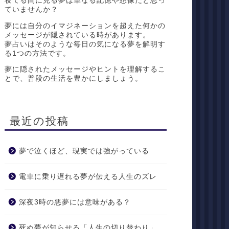
寝てる間に見る夢は単なる記憶や想像だと思っ
ていませんか？
夢には自分のイマジネーションを超えた何かの
メッセージが隠されている時があります。
夢占いはそのような毎日の気になる夢を解明す
る1つの方法です。
夢に隠されたメッセージやヒントを理解するこ
とで、普段の生活を豊かにしましょう。
最近の投稿
夢で泣くほど、現実では強がっている
電車に乗り遅れる夢が伝える人生のズレ
深夜3時の悪夢には意味がある？
死ぬ夢が知らせる「人生の切り替わり」