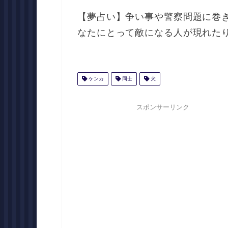
【夢占い】争い事や警察問題に巻
なたにとって敵になる人が現れた
ケンカ
同士
犬
スポンサーリンク