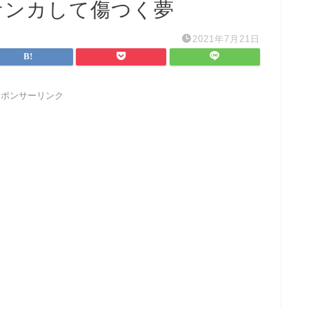
ケンカして傷つく夢
2021年7月21日
スポンサーリンク