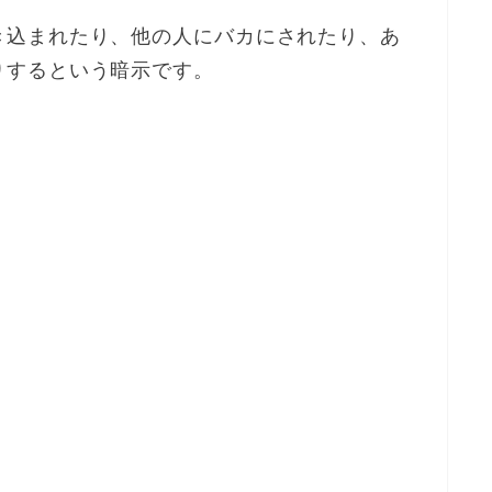
き込まれたり、他の人にバカにされたり、あ
りするという暗示です。