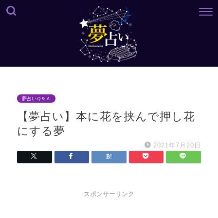
夢占いＱ＆Ａ
【夢占い】本に花を挟んで押し花
にする夢
2021年7月20日
スポンサーリンク