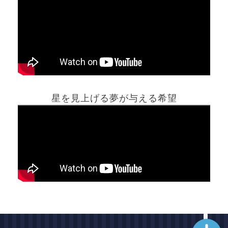
ホーム
星を見上げる夢が与える希望
夢占い一覧表
他の占いサイト
最新記事動画