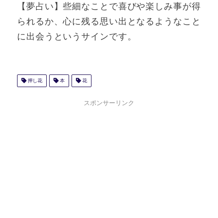
【夢占い】些細なことで喜びや楽しみ事が得
られるか、心に残る思い出となるようなこと
に出会うというサインです。
押し花
本
花
スポンサーリンク