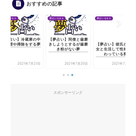
おすすめの記事
夢占いＱ＆Ａ
夢占いＱ＆Ａ
夢占いＱ＆Ａ
【夢占い】冷蔵庫の中
【夢占い】同僚と歯磨
【夢占い】彼氏が他の
の整理や掃除をする夢
きしようとするが歯磨
女と生活して性格が変
き粉がない夢
わっている夢
2021年7月21日
2021年7月20日
2021年7月20日
スポンサーリンク