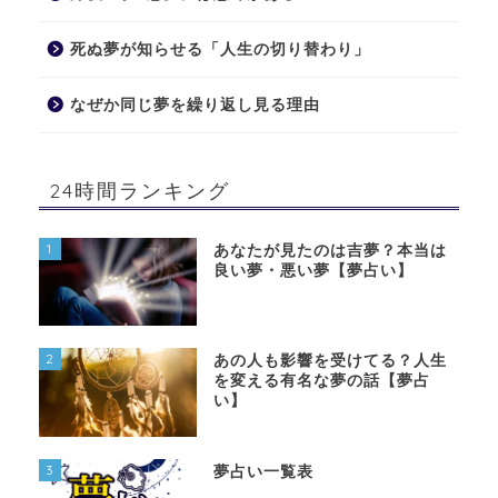
死ぬ夢が知らせる「人生の切り替わり」
なぜか同じ夢を繰り返し見る理由
24時間ランキング
1
あなたが見たのは吉夢？本当は
良い夢・悪い夢【夢占い】
2
あの人も影響を受けてる？人生
を変える有名な夢の話【夢占
い】
3
夢占い一覧表