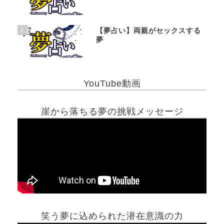
4
【夢占い】両親がセックスする
夢
YouTube動画
崖から落ちる夢の挑戦メッセージ
笑う夢に込められた潜在意識の力