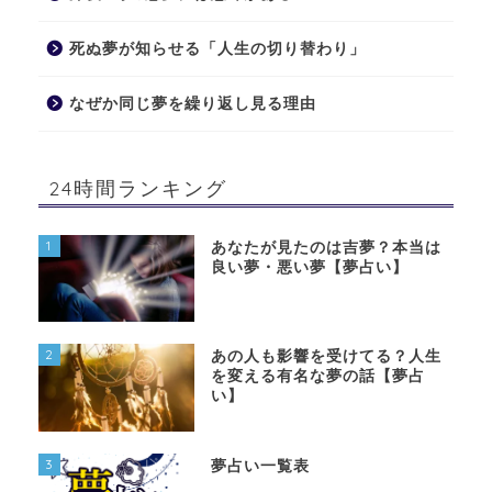
死ぬ夢が知らせる「人生の切り替わり」
なぜか同じ夢を繰り返し見る理由
24時間ランキング
1
あなたが見たのは吉夢？本当は
良い夢・悪い夢【夢占い】
2
あの人も影響を受けてる？人生
を変える有名な夢の話【夢占
い】
3
夢占い一覧表