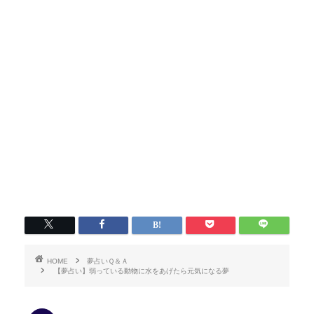
HOME
夢占いＱ＆Ａ
【夢占い】弱っている動物に水をあげたら元気になる夢