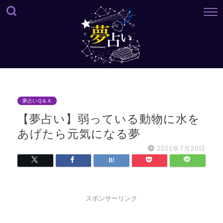
夢占いＱ＆Ａ
【夢占い】弱っている動物に水を
あげたら元気になる夢
2021年7月20日
スポンサーリンク