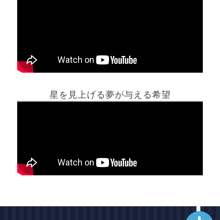
ホーム
星を見上げる夢が与える希望
夢占い一覧表
他の占いサイト
最新記事動画