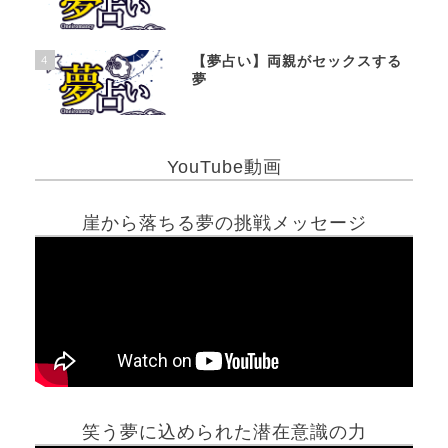
4
【夢占い】両親がセックスする
夢
YouTube動画
崖から落ちる夢の挑戦メッセージ
笑う夢に込められた潜在意識の力