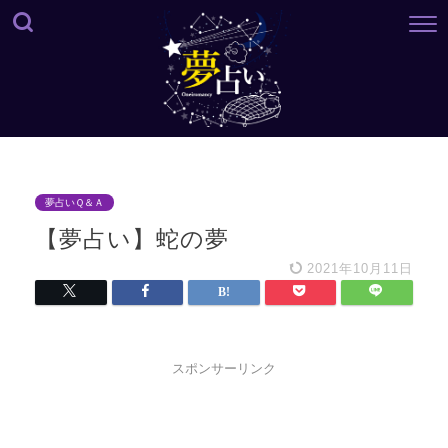
夢占いＱ＆Ａ
【夢占い】蛇の夢
2021年10月11日
スポンサーリンク