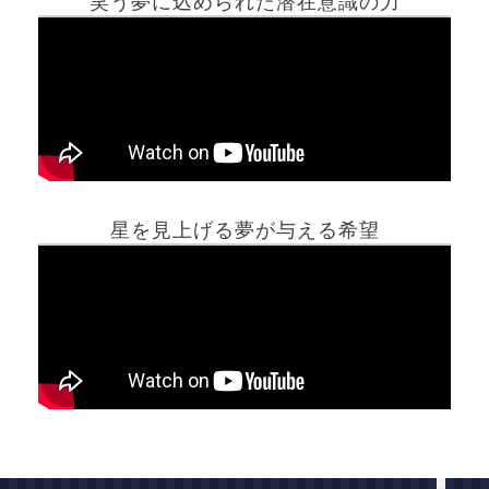
笑う夢に込められた潜在意識の力
ホーム
星を見上げる夢が与える希望
夢占い一覧表
他の占いサイト
最新記事動画