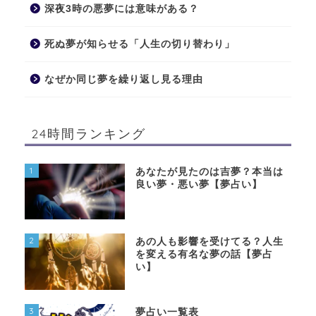
深夜3時の悪夢には意味がある？
死ぬ夢が知らせる「人生の切り替わり」
なぜか同じ夢を繰り返し見る理由
24時間ランキング
1
あなたが見たのは吉夢？本当は
良い夢・悪い夢【夢占い】
2
あの人も影響を受けてる？人生
を変える有名な夢の話【夢占
い】
3
夢占い一覧表