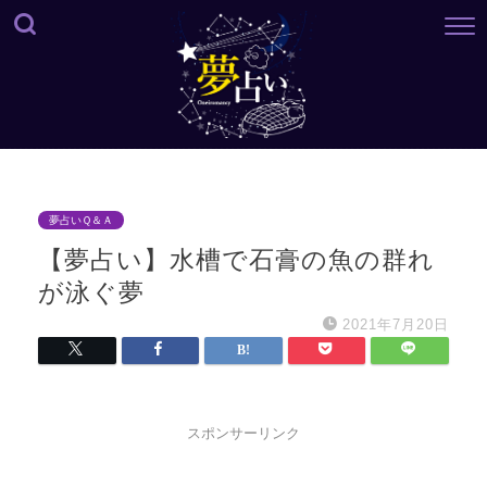
夢占いＱ＆Ａ
【夢占い】水槽で石膏の魚の群れ
が泳ぐ夢
2021年7月20日
スポンサーリンク