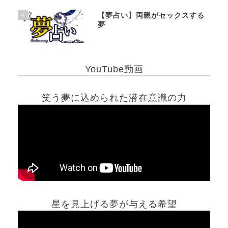
4
【夢占い】両親がセックスする
夢
YouTube動画
笑う夢に込められた潜在意識の力
星を見上げる夢が与える希望