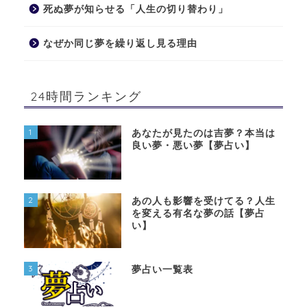
死ぬ夢が知らせる「人生の切り替わり」
なぜか同じ夢を繰り返し見る理由
24時間ランキング
1
あなたが見たのは吉夢？本当は
良い夢・悪い夢【夢占い】
2
あの人も影響を受けてる？人生
を変える有名な夢の話【夢占
い】
3
夢占い一覧表