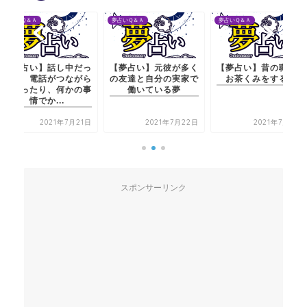
夢占いＱ＆Ａ
夢占いＱ＆Ａ
夢占いＱ＆Ａ
【夢占い】話し中だっ
【夢占い】元彼が多く
【夢占い】昔の職場で
たり、電話がつながら
の友達と自分の実家で
お茶くみをする夢
なかったり、何かの事
働いている夢
情でか...
2021年7月21日
2021年7月22日
2021年7月21日
スポンサーリンク