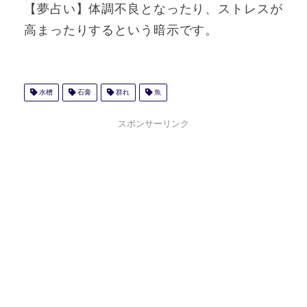
【夢占い】体調不良となったり、ストレスが
高まったりするという暗示です。
水槽
石膏
群れ
魚
スポンサーリンク