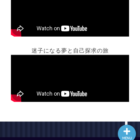
ホーム
迷子になる夢と自己探求の旅
夢占い一覧表
他の占いサイト
最新記事動画
MENU