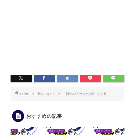
HOME
夢占いＱ＆Ａ
【夢占い】サメが人間になる夢
おすすめの記事
夢占いＱ＆Ａ
夢占いＱ＆Ａ
夢占いＱ＆Ａ