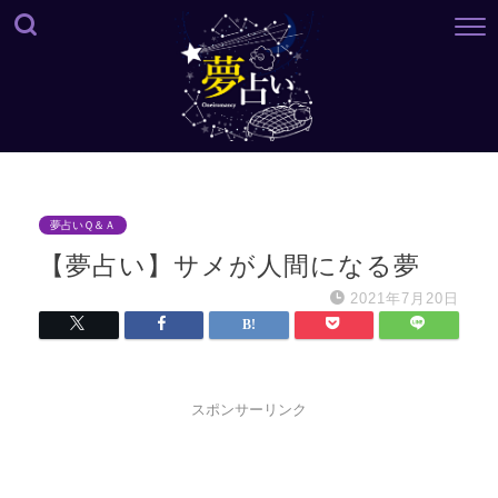
夢占いＱ＆Ａ
【夢占い】サメが人間になる夢
2021年7月20日
スポンサーリンク