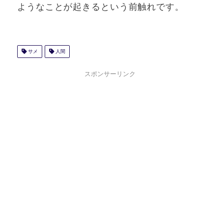
ようなことが起きるという前触れです。
サメ
人間
スポンサーリンク