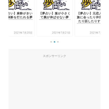
【夢占い】麻酔がきい
【夢占い】服が小さく
【夢占い】元恋人の家
たり麻酔を打たれる夢
て腕が伸ばせない夢
族に会ったり仲良くし
たり話したりする夢
2021年7月20日
2021年7月21日
2021年7月20日
スポンサーリンク