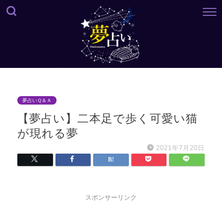
夢占いＱ＆Ａ
【夢占い】二本足で歩く可愛い猫
が現れる夢
2021年7月20日
スポンサーリンク