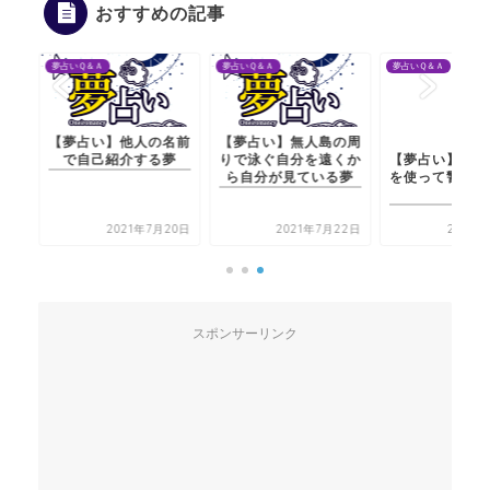
おすすめの記事
夢占いＱ＆Ａ
夢占いＱ＆Ａ
夢占いＱ＆Ａ
【夢占い】他人の名前
【夢占い】無人島の周
【夢占い】恋人が偽札
で自己紹介する夢
りで泳ぐ自分を遠くか
を使って警察に捕まる
ら自分が見ている夢
夢
2021年7月20日
2021年7月22日
2021年7月20日
スポンサーリンク