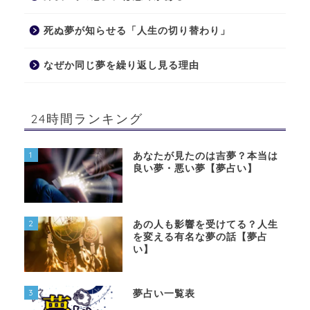
死ぬ夢が知らせる「人生の切り替わり」
なぜか同じ夢を繰り返し見る理由
24時間ランキング
1
あなたが見たのは吉夢？本当は
良い夢・悪い夢【夢占い】
2
あの人も影響を受けてる？人生
を変える有名な夢の話【夢占
い】
3
夢占い一覧表