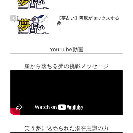
4
【夢占い】両親がセックスする
夢
YouTube動画
崖から落ちる夢の挑戦メッセージ
笑う夢に込められた潜在意識の力