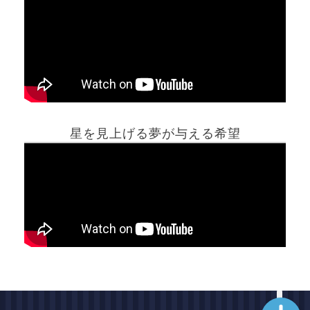
ホーム
星を見上げる夢が与える希望
夢占い一覧表
他の占いサイト
最新記事動画