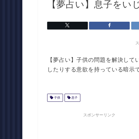
【夢占い】息子をい
【夢占い】子供の問題を解決して
したりする意欲を持っている暗示
子供
息子
スポンサーリンク