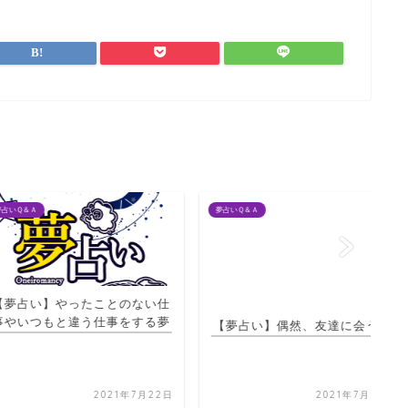
夢占いＱ＆Ａ
夢占
】やったことのない仕
もと違う仕事をする夢
【夢占い】偶然、友達に会う夢
【
2021年7月22日
2021年7月20日