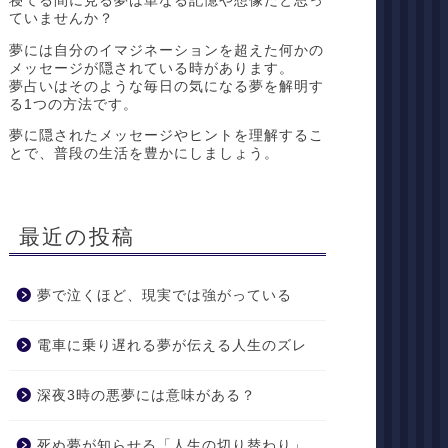
寝てる間に見る夢は単なる記憶や想像だと思っ
ていませんか？
夢には自分のイマジネーションを超えた何かの
メッセージが隠されている時があります。
夢占いはそのような毎日の気になる夢を解明す
る1つの方法です。
夢に隠されたメッセージやヒントを理解するこ
とで、普段の生活を豊かにしましょう。
最近の投稿
夢で泣くほど、現実では強がっている
電車に乗り遅れる夢が伝える人生のズレ
深夜3時の悪夢には意味がある？
死ぬ夢が知らせる「人生の切り替わり」