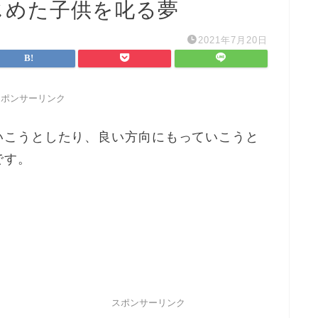
じめた子供を叱る夢
2021年7月20日
スポンサーリンク
いこうとしたり、良い方向にもっていこうと
です。
スポンサーリンク