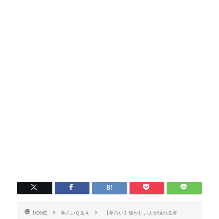
HOME
夢占いＱ＆Ａ
【夢占い】懐かしい人が現れる夢