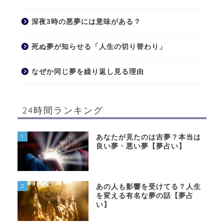
深夜3時の悪夢には意味がある？
死ぬ夢が知らせる「人生の切り替わり」
なぜか同じ夢を繰り返し見る理由
24時間ランキング
1
あなたが見たのは吉夢？本当は
良い夢・悪い夢【夢占い】
2
あの人も影響を受けてる？人生
を変える有名な夢の話【夢占
い】