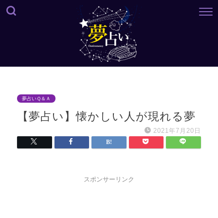
夢占いＱ＆Ａ
【夢占い】懐かしい人が現れる夢
2021年7月20日
スポンサーリンク