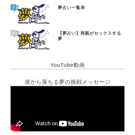
3
夢占い一覧表
4
【夢占い】両親がセックスする
夢
YouTube動画
崖から落ちる夢の挑戦メッセージ