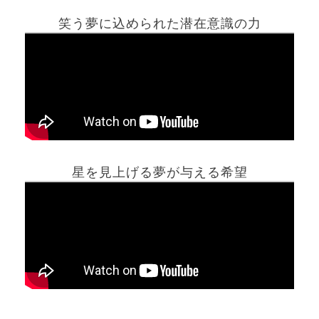
笑う夢に込められた潜在意識の力
ホーム
星を見上げる夢が与える希望
夢占い一覧表
他の占いサイト
最新記事動画