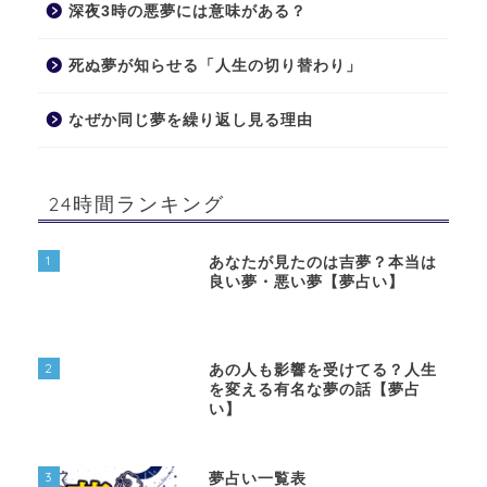
深夜3時の悪夢には意味がある？
死ぬ夢が知らせる「人生の切り替わり」
なぜか同じ夢を繰り返し見る理由
24時間ランキング
1
あなたが見たのは吉夢？本当は
良い夢・悪い夢【夢占い】
2
あの人も影響を受けてる？人生
を変える有名な夢の話【夢占
い】
3
夢占い一覧表