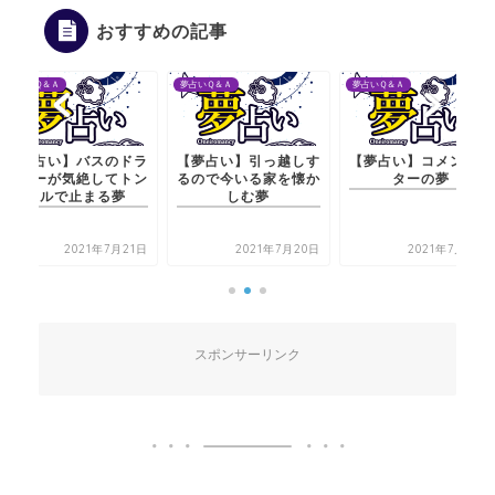
おすすめの記事
夢占いＱ＆Ａ
夢占いＱ＆Ａ
夢占いＱ＆Ａ
【夢占い】バスのドラ
【夢占い】引っ越しす
【夢占い】コメンテー
イバーが気絶してトン
るので今いる家を懐か
ターの夢
ネルで止まる夢
しむ夢
2021年7月21日
2021年7月20日
2021年7月20日
スポンサーリンク