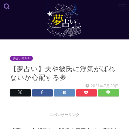
夢占いＱ＆Ａ
【夢占い】夫や彼氏に浮気がばれ
ないか心配する夢
2021年7月20日
スポンサーリンク