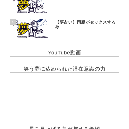
4
【夢占い】両親がセックスする
夢
YouTube動画
笑う夢に込められた潜在意識の力
星を見上げる夢が与える希望