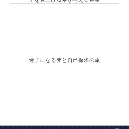
ホーム
迷子になる夢と自己探求の旅
夢占い一覧表
他の占いサイト
最新記事動画