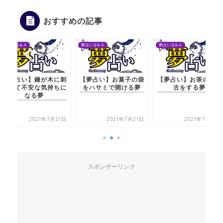
おすすめの記事
夢占いＱ＆Ａ
夢占いＱ＆Ａ
夢占いＱ＆Ａ
【夢占い】お菓子の袋
【夢占い】お茶のお稽
【夢占い】鎌が木
をハサミで開ける夢
古をする夢
さって不安な気持
なる夢
2021年7月21日
2021年7月21日
2021年7月2
スポンサーリンク