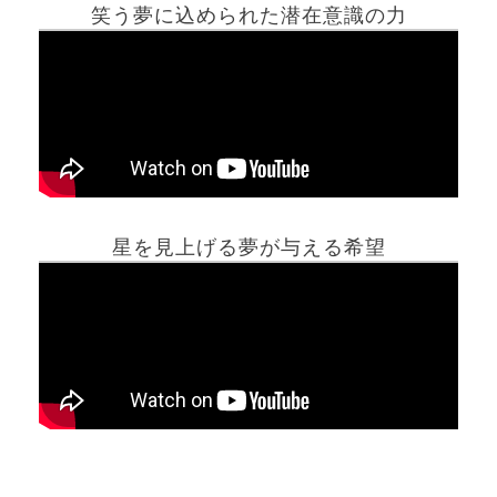
笑う夢に込められた潜在意識の力
ホーム
星を見上げる夢が与える希望
夢占い一覧表
他の占いサイト
最新記事動画