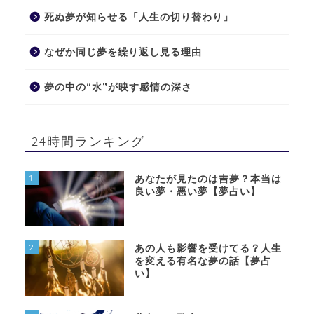
死ぬ夢が知らせる「人生の切り替わり」
なぜか同じ夢を繰り返し見る理由
夢の中の“水”が映す感情の深さ
24時間ランキング
1
あなたが見たのは吉夢？本当は
良い夢・悪い夢【夢占い】
2
あの人も影響を受けてる？人生
を変える有名な夢の話【夢占
い】