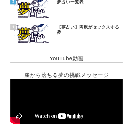
3
夢占い一覧表
4
【夢占い】両親がセックスする
夢
YouTube動画
崖から落ちる夢の挑戦メッセージ