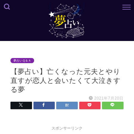
夢占いＱ＆Ａ
【夢占い】亡くなった元夫とやり
直すが恋人と会いたくて大泣きす
る夢
2021年7月20日
スポンサーリンク