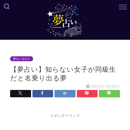
夢占いＱ＆Ａ
【夢占い】知らない女子が同級生
だと名乗り出る夢
2021年7月20日
スポンサーリンク