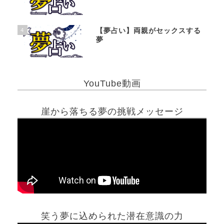
4
【夢占い】両親がセックスする
夢
YouTube動画
崖から落ちる夢の挑戦メッセージ
笑う夢に込められた潜在意識の力