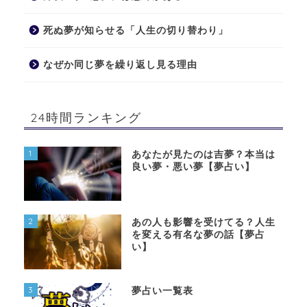
死ぬ夢が知らせる「人生の切り替わり」
なぜか同じ夢を繰り返し見る理由
24時間ランキング
1
あなたが見たのは吉夢？本当は
良い夢・悪い夢【夢占い】
2
あの人も影響を受けてる？人生
を変える有名な夢の話【夢占
い】
3
夢占い一覧表