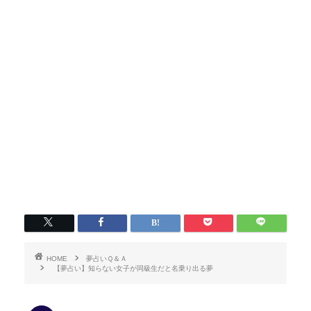
HOME
夢占いＱ＆Ａ
【夢占い】知らない女子が同級生だと名乗り出る夢