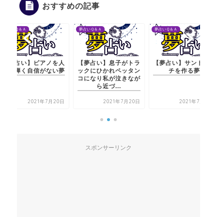
おすすめの記事
夢占いＱ＆Ａ
夢占いＱ＆Ａ
夢占いＱ＆Ａ
【夢占い】息子がトラ
【夢占い】サンドイッ
【夢占い】ピアノを
ックにひかれペッタン
チを作る夢
前で弾く自信がない
コになり私が泣きなが
ら近づ...
2021年7月20日
2021年7月21日
2021年7月20
スポンサーリンク