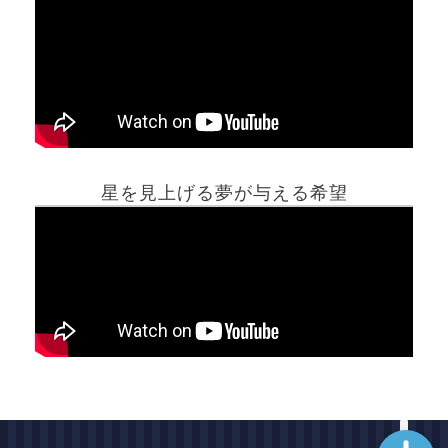
ホーム
星を見上げる夢が与える希望
夢占い一覧表
他の占いサイト
最新記事動画