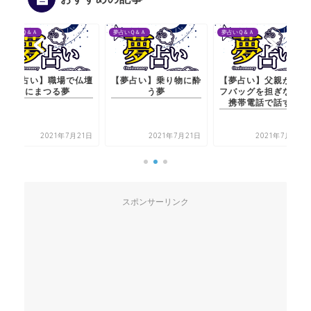
夢占いＱ＆Ａ
夢占いＱ＆Ａ
夢占いＱ＆Ａ
【夢占い】職場で仏壇
【夢占い】乗り物に酔
【夢占い】父親がゴル
にまつる夢
う夢
フバッグを担ぎながら
携帯電話で話す夢
2021年7月21日
2021年7月21日
2021年7月22日
スポンサーリンク