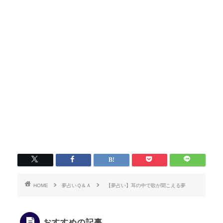
HOME
夢占いＱ＆Ａ
【夢占い】耳の中で歌が聞こえる夢
おすすめの記事