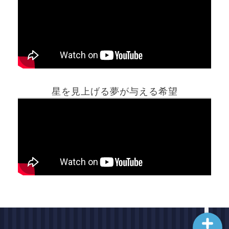
ホーム
星を見上げる夢が与える希望
夢占い一覧表
他の占いサイト
最新記事動画