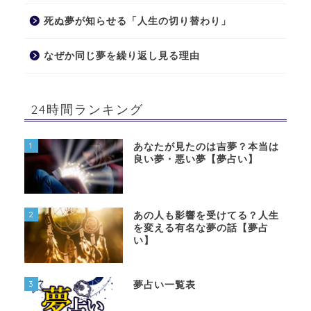
死ぬ夢が知らせる「人生の切り替わり」
なぜか同じ夢を繰り返し見る理由
24時間ランキング
1
あなたが見たのは吉夢？本当は
良い夢・悪い夢【夢占い】
2
あの人も影響を受けてる？人生
を変える有名な夢の話【夢占
い】
3
夢占い一覧表