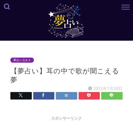
夢占いＱ＆Ａ
【夢占い】耳の中で歌が聞こえる
夢
2021年7月20日
スポンサーリンク