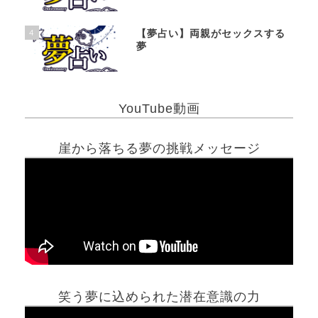
4
【夢占い】両親がセックスする
夢
YouTube動画
崖から落ちる夢の挑戦メッセージ
笑う夢に込められた潜在意識の力