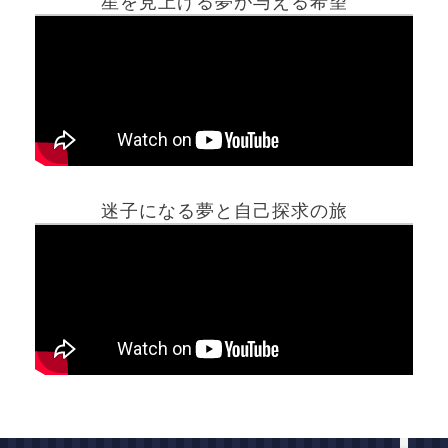
星を見上げる夢が与える希望
ホーム
迷子になる夢と自己探求の旅
夢占い一覧表
他の占いサイト
最新記事動画