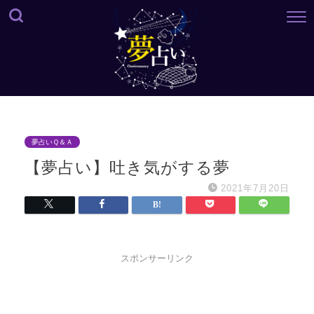
夢占いＱ＆Ａ
【夢占い】吐き気がする夢
2021年7月20日
スポンサーリンク