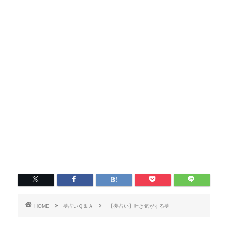
HOME
夢占いＱ＆Ａ
【夢占い】吐き気がする夢