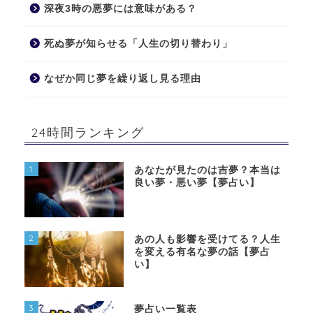
深夜3時の悪夢には意味がある？
死ぬ夢が知らせる「人生の切り替わり」
なぜか同じ夢を繰り返し見る理由
24時間ランキング
1
あなたが見たのは吉夢？本当は
良い夢・悪い夢【夢占い】
2
あの人も影響を受けてる？人生
を変える有名な夢の話【夢占
い】
3
夢占い一覧表