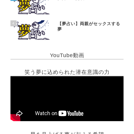
4
【夢占い】両親がセックスする
夢
YouTube動画
笑う夢に込められた潜在意識の力