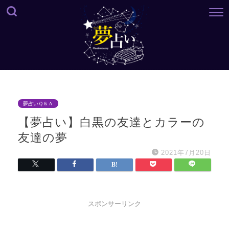
夢占いＱ＆Ａ
【夢占い】白黒の友達とカラーの
友達の夢
2021年7月20日
スポンサーリンク