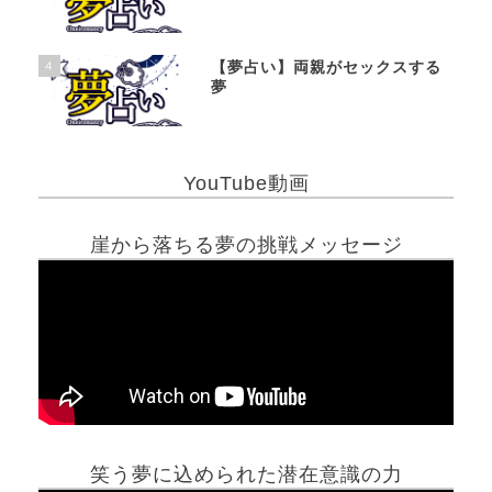
4
【夢占い】両親がセックスする
夢
YouTube動画
崖から落ちる夢の挑戦メッセージ
笑う夢に込められた潜在意識の力