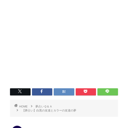
HOME
夢占いＱ＆Ａ
【夢占い】白黒の友達とカラーの友達の夢