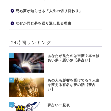
死ぬ夢が知らせる「人生の切り替わり」
なぜか同じ夢を繰り返し見る理由
24時間ランキング
1
あなたが見たのは吉夢？本当は
良い夢・悪い夢【夢占い】
2
あの人も影響を受けてる？人生
を変える有名な夢の話【夢占
い】
3
夢占い一覧表