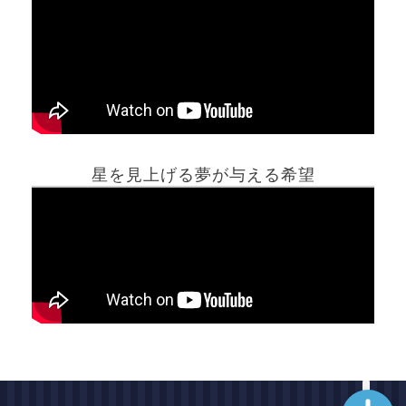
ホーム
星を見上げる夢が与える希望
夢占い一覧表
他の占いサイト
最新記事動画