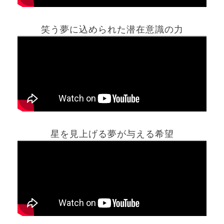
笑う夢に込められた潜在意識の力
ホーム
星を見上げる夢が与える希望
夢占い一覧表
他の占いサイト
最新記事動画