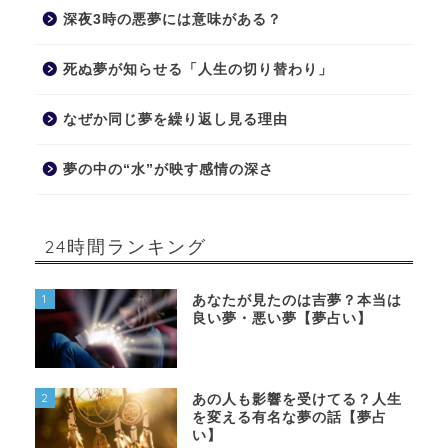
深夜3時の悪夢には意味がある？
死ぬ夢が知らせる「人生の切り替わり」
なぜか同じ夢を繰り返し見る理由
夢の中の“水”が映す感情の深さ
24時間ランキング
1
あなたが見たのは吉夢？本当は
良い夢・悪い夢【夢占い】
2
あの人も影響を受けてる？人生
を変える有名な夢の話【夢占
い】