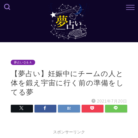
夢占いＱ＆Ａ
【夢占い】妊娠中にチームの人と
体を鍛え宇宙に行く前の準備をし
てる夢
2021年7月20日
スポンサーリンク