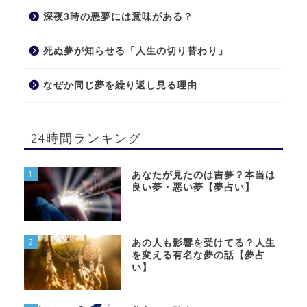
深夜3時の悪夢には意味がある？
死ぬ夢が知らせる「人生の切り替わり」
なぜか同じ夢を繰り返し見る理由
24時間ランキング
1
あなたが見たのは吉夢？本当は
良い夢・悪い夢【夢占い】
2
あの人も影響を受けてる？人生
を変える有名な夢の話【夢占
い】