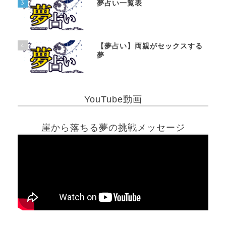
3
夢占い一覧表
4
【夢占い】両親がセックスする
夢
YouTube動画
崖から落ちる夢の挑戦メッセージ