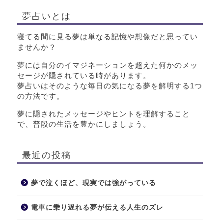
夢占いとは
寝てる間に見る夢は単なる記憶や想像だと思ってい
ませんか？
夢には自分のイマジネーションを超えた何かのメッ
セージが隠されている時があります。
夢占いはそのような毎日の気になる夢を解明する1つ
の方法です。
夢に隠されたメッセージやヒントを理解すること
で、普段の生活を豊かにしましょう。
最近の投稿
夢で泣くほど、現実では強がっている
電車に乗り遅れる夢が伝える人生のズレ