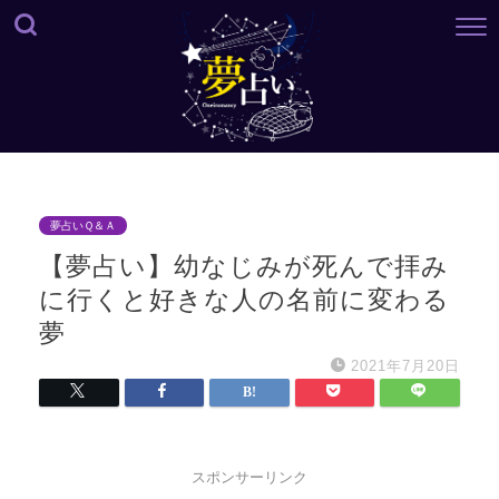
夢占いＱ＆Ａ
【夢占い】幼なじみが死んで拝み
に行くと好きな人の名前に変わる
夢
2021年7月20日
スポンサーリンク