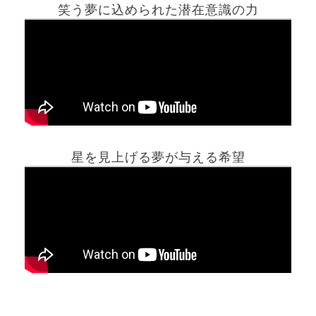
笑う夢に込められた潜在意識の力
ホーム
星を見上げる夢が与える希望
夢占い一覧表
他の占いサイト
最新記事動画