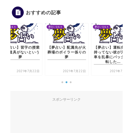
おすすめの記事
夢占いＱ＆Ａ
夢占いＱ＆Ａ
夢占いＱ＆Ａ
【夢占い】習字の授業
【夢占い】配属先が火
【夢占い】運転免許を
中に道具がないという
葬場のボイラー係りの
持ってない彼が元彼の
夢
夢
車を乱暴にバックで運
転した...
2021年7月22日
2021年7月22日
2021年7月21日
スポンサーリンク