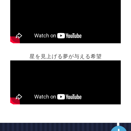
ホーム
星を見上げる夢が与える希望
夢占い一覧表
他の占いサイト
最新記事動画