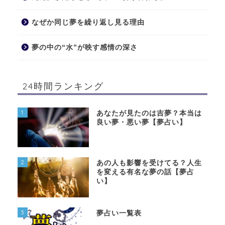
なぜか同じ夢を繰り返し見る理由
夢の中の“水”が映す感情の深さ
24時間ランキング
1
あなたが見たのは吉夢？本当は
良い夢・悪い夢【夢占い】
2
あの人も影響を受けてる？人生
を変える有名な夢の話【夢占
い】
3
夢占い一覧表