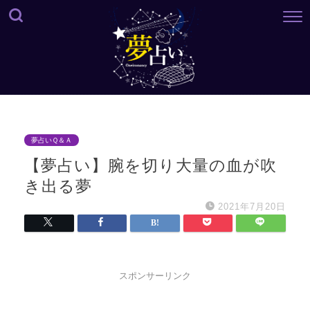
夢占いＱ＆Ａ
【夢占い】腕を切り大量の血が吹
き出る夢
2021年7月20日
スポンサーリンク