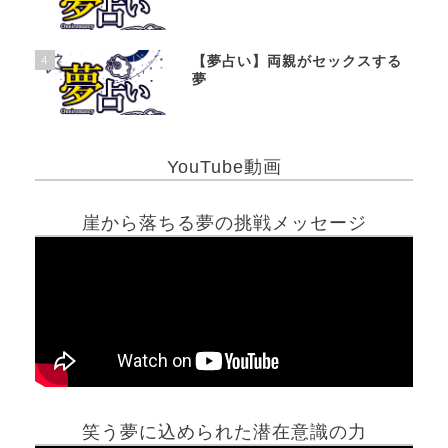
4
【夢占い】両親がセックスする
夢
YouTube動画
崖から落ちる夢の挑戦メッセージ
笑う夢に込められた潜在意識の力