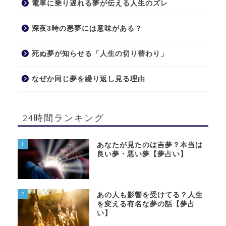
電車に乗り遅れる夢が伝える人生のズレ
深夜3時の悪夢には意味がある？
死ぬ夢が知らせる「人生の切り替わり」
なぜか同じ夢を繰り返し見る理由
24時間ランキング
1
あなたが見たのは吉夢？本当は
良い夢・悪い夢【夢占い】
2
あの人も影響を受けてる？人生
を変える有名な夢の話【夢占
い】