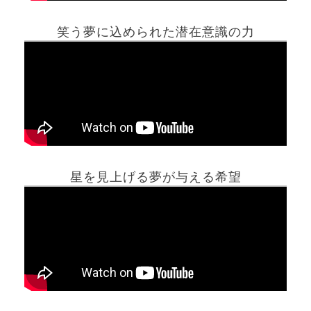
笑う夢に込められた潜在意識の力
ホーム
星を見上げる夢が与える希望
夢占い一覧表
他の占いサイト
最新記事動画