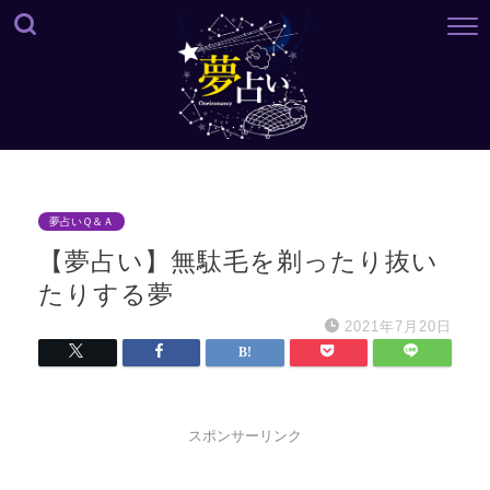
夢占いＱ＆Ａ
【夢占い】無駄毛を剃ったり抜い
たりする夢
2021年7月20日
スポンサーリンク