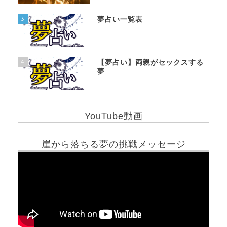
3
夢占い一覧表
4
【夢占い】両親がセックスする
夢
YouTube動画
崖から落ちる夢の挑戦メッセージ