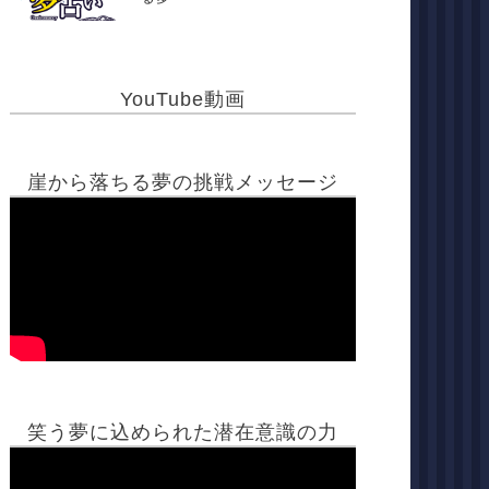
YouTube動画
崖から落ちる夢の挑戦メッセージ
笑う夢に込められた潜在意識の力