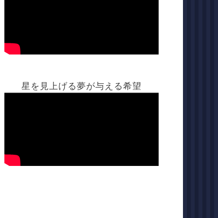
星を見上げる夢が与える希望