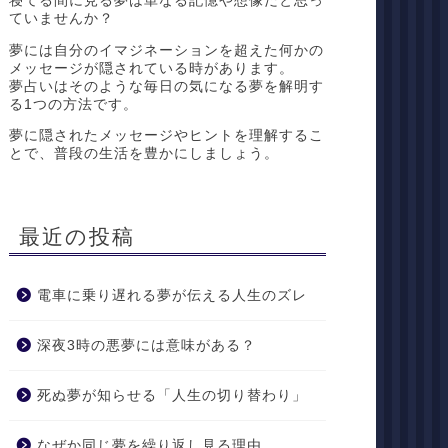
寝てる間に見る夢は単なる記憶や想像だと思っ
ていませんか？
夢には自分のイマジネーションを超えた何かの
メッセージが隠されている時があります。
夢占いはそのような毎日の気になる夢を解明す
る1つの方法です。
夢に隠されたメッセージやヒントを理解するこ
とで、普段の生活を豊かにしましょう。
最近の投稿
電車に乗り遅れる夢が伝える人生のズレ
深夜3時の悪夢には意味がある？
死ぬ夢が知らせる「人生の切り替わり」
なぜか同じ夢を繰り返し見る理由