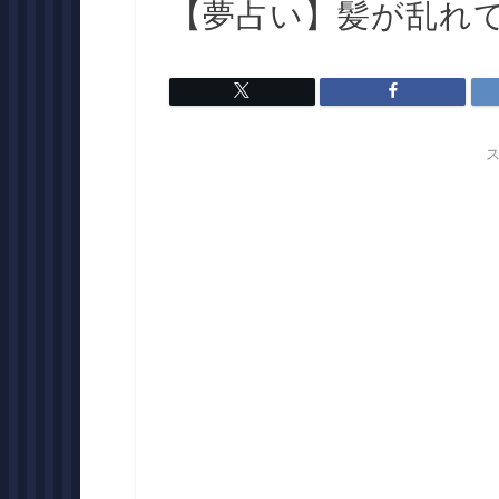
【夢占い】髪が乱れ