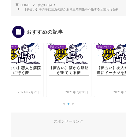
HOME
夢占いＱ＆Ａ
【夢占い】手の平に三角の線があり三角関係や不倫すると言われる夢
おすすめの記事
夢占いＱ＆Ａ
夢占いＱ＆Ａ
夢占いＱ＆Ａ
【夢占い】恋人と病院
【夢占い】腹から脂肪
【夢占い】友人が子供
に行く夢
が出てくる夢
達にドーナツを配る夢
2021年7月21日
2021年7月20日
2021年7月21日
スポンサーリンク