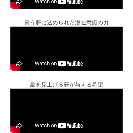
笑う夢に込められた潜在意識の力
ホーム
星を見上げる夢が与える希望
夢占い一覧表
他の占いサイト