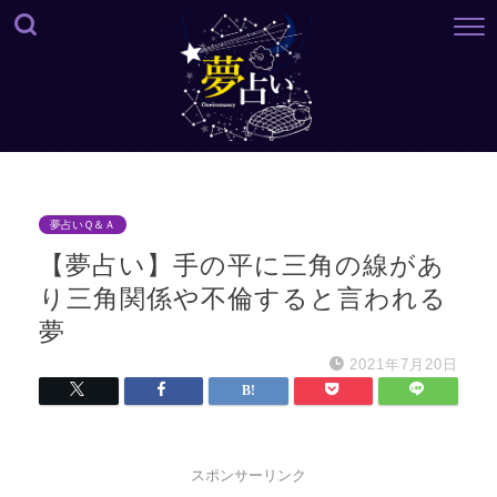
夢占いＱ＆Ａ
【夢占い】手の平に三角の線があ
り三角関係や不倫すると言われる
夢
2021年7月20日
スポンサーリンク