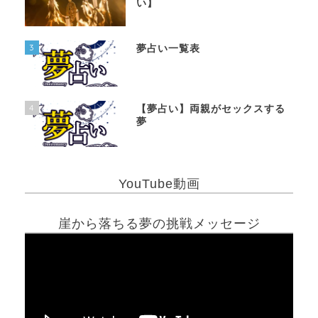
い】
3
夢占い一覧表
4
【夢占い】両親がセックスする
夢
YouTube動画
崖から落ちる夢の挑戦メッセージ