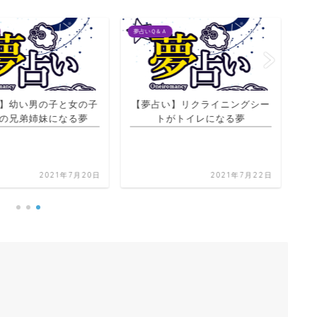
夢占いＱ＆Ａ
夢占
】幼い男の子と女の子
【夢占い】リクライニングシー
の兄弟姉妹になる夢
トがトイレになる夢
2021年7月20日
2021年7月22日