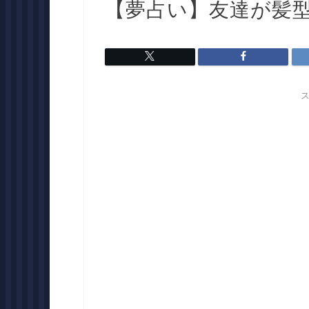
【夢占い】友達が髪