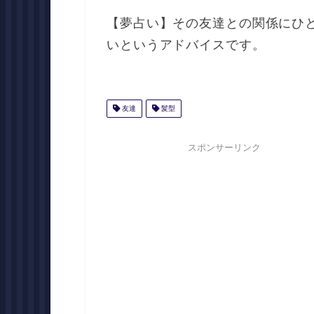
【夢占い】その友達との関係にひ
いというアドバイスです。
友達
髪型
スポンサーリンク