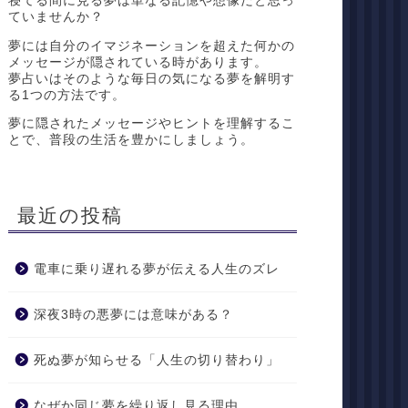
寝てる間に見る夢は単なる記憶や想像だと思っ
ていませんか？
夢には自分のイマジネーションを超えた何かの
メッセージが隠されている時があります。
夢占いはそのような毎日の気になる夢を解明す
る1つの方法です。
夢に隠されたメッセージやヒントを理解するこ
とで、普段の生活を豊かにしましょう。
最近の投稿
電車に乗り遅れる夢が伝える人生のズレ
深夜3時の悪夢には意味がある？
死ぬ夢が知らせる「人生の切り替わり」
なぜか同じ夢を繰り返し見る理由