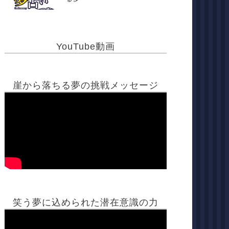
YouTube動画
崖から落ちる夢の挑戦メッセージ
笑う夢に込められた潜在意識の力