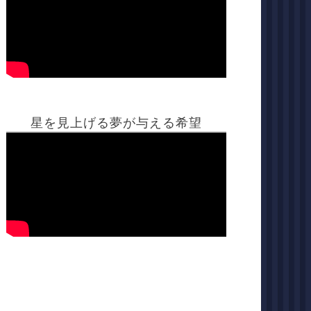
星を見上げる夢が与える希望