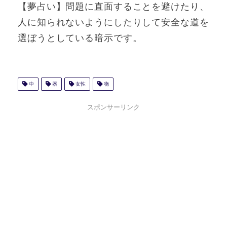
【夢占い】問題に直面することを避けたり、
人に知られないようにしたりして安全な道を
選ぼうとしている暗示です。
中
器
女性
物
スポンサーリンク