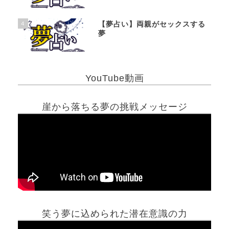
4
【夢占い】両親がセックスする
夢
YouTube動画
崖から落ちる夢の挑戦メッセージ
笑う夢に込められた潜在意識の力