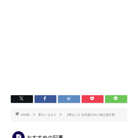
HOME
夢占いＱ＆Ａ
【夢占い】女性器の中に物を隠す夢
おすすめの記事