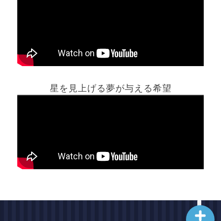
ホーム
星を見上げる夢が与える希望
夢占い一覧表
他の占いサイト
最新記事動画