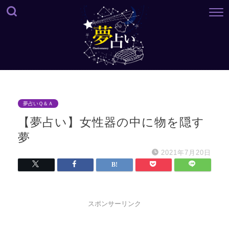
夢占いＱ＆Ａ
【夢占い】女性器の中に物を隠す
夢
2021年7月20日
スポンサーリンク