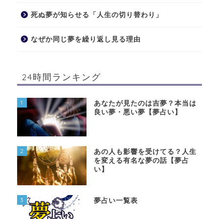
死ぬ夢が知らせる「人生の切り替わり」
なぜか同じ夢を繰り返し見る理由
24時間ランキング
1
あなたが見たのは吉夢？本当は
良い夢・悪い夢【夢占い】
2
あの人も影響を受けてる？人生
を変える有名な夢の話【夢占
い】
3
夢占い一覧表