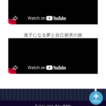
ホーム
迷子になる夢と自己探求の旅
夢占い一覧表
他の占いサイト
最新記事動画
MENU
2021–2026 夢占い専門館