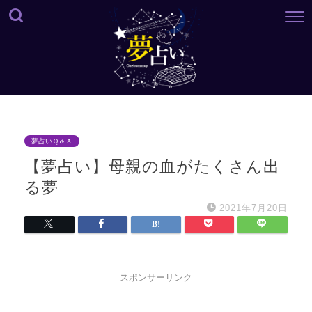
夢占いＱ＆Ａ
【夢占い】母親の血がたくさん出
る夢
2021年7月20日
スポンサーリンク