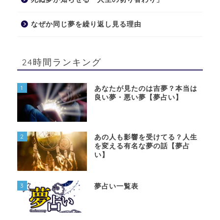
なぜか同じ夢を繰り返し見る理由
24時間ランキング
1
あなたが見たのは吉夢？本当は
良い夢・悪い夢【夢占い】
2
あの人も影響を受けてる？人生
を変える有名な夢の話【夢占
い】
3
夢占い一覧表