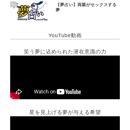
4
【夢占い】両親がセックスする
夢
YouTube動画
笑う夢に込められた潜在意識の力
星を見上げる夢が与える希望