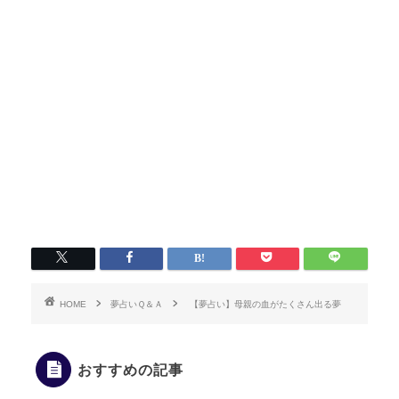
HOME
夢占いＱ＆Ａ
【夢占い】母親の血がたくさん出る夢
おすすめの記事