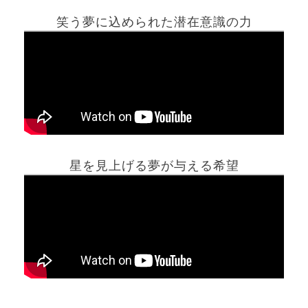
笑う夢に込められた潜在意識の力
ホーム
星を見上げる夢が与える希望
夢占い一覧表
他の占いサイト
最新記事動画