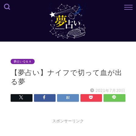
夢占いＱ＆Ａ
【夢占い】ナイフで切って血が出
る夢
2021年7月20日
スポンサーリンク