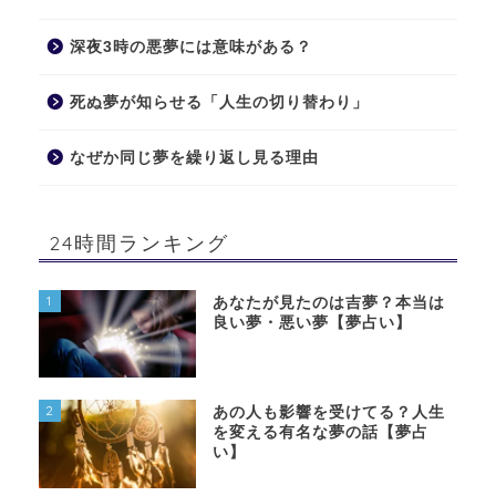
深夜3時の悪夢には意味がある？
死ぬ夢が知らせる「人生の切り替わり」
なぜか同じ夢を繰り返し見る理由
24時間ランキング
1
あなたが見たのは吉夢？本当は
良い夢・悪い夢【夢占い】
2
あの人も影響を受けてる？人生
を変える有名な夢の話【夢占
い】