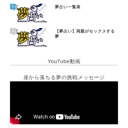
3
夢占い一覧表
4
【夢占い】両親がセックスする
夢
YouTube動画
崖から落ちる夢の挑戦メッセージ