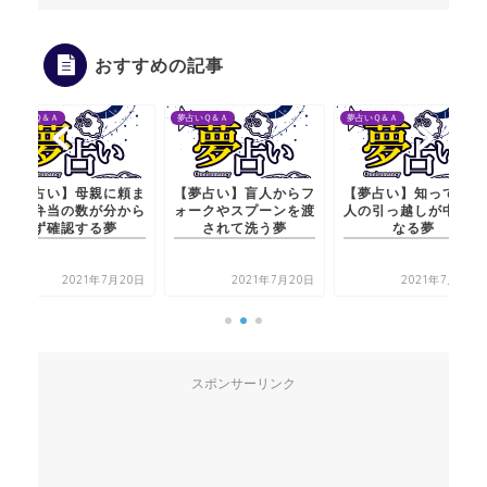
おすすめの記事
夢占いＱ＆Ａ
夢占いＱ＆Ａ
夢占いＱ＆Ａ
【夢占い】母親に頼ま
【夢占い】盲人からフ
【夢占い】知っている
れた弁当の数が分から
ォークやスプーンを渡
人の引っ越しが中止に
ず確認する夢
されて洗う夢
なる夢
2021年7月20日
2021年7月20日
2021年7月20日
スポンサーリンク